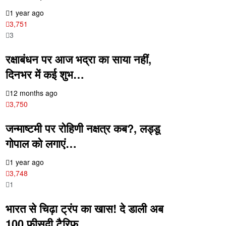
1 year ago
3,751
3
रक्षाबंधन पर आज भद्रा का साया नहीं,
दिनभर में कई शुभ…
12 months ago
3,750
जन्माष्टमी पर रोहिणी नक्षत्र कब?, लड्डू
गोपाल को लगाएं…
1 year ago
3,748
1
भारत से चिढ़ा ट्रंप का खास! दे डाली अब
100 फीसदी टैरिफ…