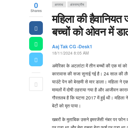
0
अपराध
अंतराष्ट्रीय
Shares
महिला की हैवानियत ज
बच्चों को ओवन में 
Aaj Tak CG -Desk1
18/11/2024 8:05 AM
अमेरिका के अटलांटा में तीन बच्चों की एक मां
कारावास की सजा सुनाई गई है। 24 साल की लैमोर
याउंटे पेन को बेरहमी से मार डाला। महिला ने ए
मामलों में दोषी ठहराया गया है और आजीवन का
गौरतलब है कि घटना 2017 में हुई थी। महिला ने
बेटों को मृत पाया।
खबरों के मुताबिक उसने इमरजेंसी नंबर पर फोन कर 
पर पड़ा था और मेरा दूसरा बेटा फर्श पर पड़ा 