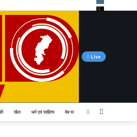
Live
की
खेल
धर्म एवं साहित्य
वेब स्टोरी
अन्य खबर