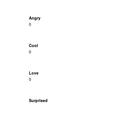
Angry
0
Cool
0
Love
0
Surprised