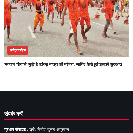
धर्म एवं साहित्य
भगवान शिव से जुड़ी है कांवड़ यात्रा की परंपरा, जानिए कैसे हुई इसकी शुरुआत
संपर्क करें
प्रधान संपादक :
श्री. विनोद कुमार अग्रवाल