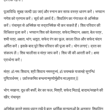
पूजाविधि: सुबह जल्दी उठ जाएं और स्नान कर साफ वस्त्र धारण करें। भगवान
गणेश को प्रणाम करें। सूर्य को अर्घ्य दें। शिवलिंग का गंगाजल से अभिषेक
करें। पंचामृत से अभिषेक या रुद्राभिषेक भी कर सकते हैं। शिव परिवार की
विधिवत पूजा करें। भगवान शिव को बेलपत्र, सफेद मिष्ठान, अक्षत, बेल पत्र ,
शमी पत्र, अक्षत, भांग, धतूरा, सफेद रंग का फूल, काला तिल और सफेद चंदन
अर्पित करें। इसके बाद पूरे शिव परिवार की पूजा करें। भोग लगाएं। व्रत का
संकल्प लें। शिव चालीसा व मंत्र जाप करें। शिव जी की आरती करें। क्षमा
प्रार्थना करें।
मंत्र: ॐ नम: शिवाय, श्री शिवाय नमस्तुभ्यं, ॐ त्र्यम्बकं यजामहे सुगन्धिं
पुष्टिवर्धनम् । उर्वारुकमिव बन्धनान्मृत्योर्मुक्षीय माऽमृतात् ||
भोग: मखाना, दूध की बर्फी, बेर का फल, मिश्री, सफेद मिठाई, बादाम/मखाने की
खीर, पंचामृत
अभिषेक करते समय ध्यान रखें ये बात: धार्मिक मान्यताओं के अनुसार, शिवलिंग