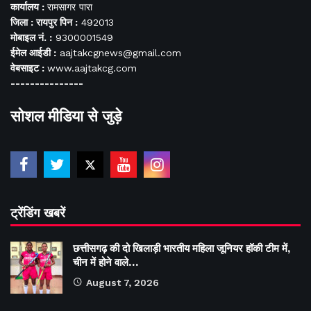
कार्यालय :
रामसागर पारा
जिला : रायपुर पिन :
492013
मोबाइल नं. :
9300001549
ईमेल आईडी :
aajtakcgnews@gmail.com
वेबसाइट :
www.aajtakcg.com
---------------
सोशल मीडिया से जुड़े
ट्रेंडिंग खबरें
छत्तीसगढ़ की दो खिलाड़ी भारतीय महिला जूनियर हॉकी टीम में,
चीन में होने वाले…
August 7, 2026