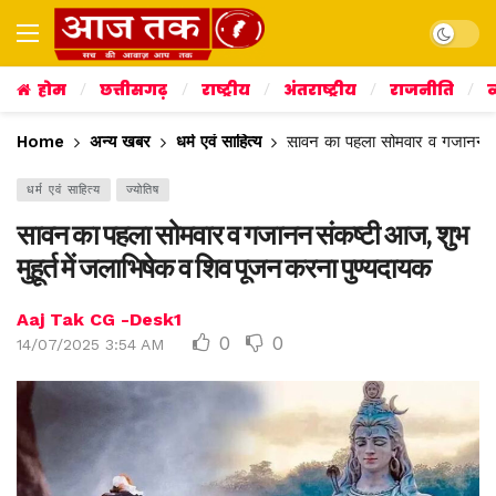
Dark mo
होम
छत्तीसगढ़
राष्ट्रीय
अंतराष्ट्रीय
राजनीति
व
Home
अन्य खबर
धर्म एवं साहित्य
सावन का पहला सोमवार व गजानन संक
धर्म एवं साहित्य
ज्योतिष
सावन का पहला सोमवार व गजानन संकष्टी आज, शुभ
मुहूर्त में जलाभिषेक व शिव पूजन करना पुण्यदायक
Aaj Tak CG -Desk1
0
0
14/07/2025 3:54 AM