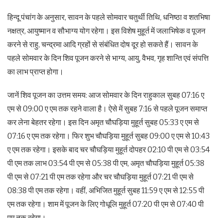
हिन्दू पंचांग के अनुसार, सावन के पहले सोमवार चतुर्थी तिथि, धनिष्ठा व शतभिषा
नक्षत्र, आयुष्मान व सौभाग्य योग रहेगा। इस विशेष मुहूर्त में जलाभिषेक व पूजन
करने से राहु, चन्द्रमा आदि ग्रहों से संबंधित दोष दूर हो सकते हैं। सावन के
पहले सोमवार के दिन शिव पूजन करने से भाग्य, आयु, वैभव, गृह शान्ति एवं संपत्ति
का लाभ प्राप्त होगा।
जानें शिव पूजन का उत्तम समय: आज सोमवार के दिन राहुकाल सुबह 07:16 ए
एम से 09:00 ए एम तक रहने वाला है। ऐसे में सुबह 7:16 से पहले पूजन समाप्त
कर लेना बेहतर रहेगा। इस दिन अमृत चौघड़िया मुहूर्त सुबह 05:33 ए एम से
07:16 ए एम तक रहेगा। फिर शुभ चौघड़िया मुहूर्त सुबह 09:00 ए एम से 10:43
ए एम तक रहेगा। इसके बाद चर चौघड़िया मुहूर्त दोपहर 02:10 पी एम से 03:54
पी एम तक लाभ 03:54 पी एम से 05:38 पी एम, अमृत चौघड़िया मुहूर्त 05:38
पी एम से 07:21 पी एम तक रहेगा और चर चौघड़िया मुहूर्त 07:21 पी एम से
08:38 पी एम तक रहेगा। वहीं, अभिजित मुहूर्त सुबह 11:59 ए एम से 12:55 पी
एम तक रहेगा। शाम में पूजन के लिए गोधूलि मुहूर्त 07:20 पी एम से 07:40 पी
एम तक रहेगा।