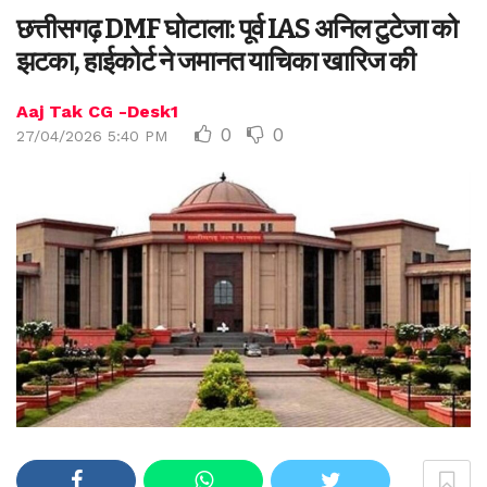
छत्तीसगढ़ DMF घोटाला: पूर्व IAS अनिल टुटेजा को
झटका, हाईकोर्ट ने जमानत याचिका खारिज की
Aaj Tak CG -Desk1
0
0
27/04/2026 5:40 PM