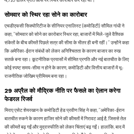
4,710 डॉलर प्रति औंस पर स्थिर कारोबार कर रहा था।
सोमवार को स्थिर रहा सोने का कारोबार
एचडीएफसी सिक्योरिटीज के सीनियर एनालिस्ट (कमोडिटी) सौमिल गांधी ने
कहा, ”सोमवार को सोने का कारोबार स्थिर रहा, बाजारों में मिले-जुले वैश्विक
संकेतों के बीच कीमतें पिछले सत्र की सीमा के भीतर ही बनी रहीं।” उन्होंने कहा
कि अमेरिका-ईरान संबंधों को लेकर अनिश्चितता के कारण बाजार का रुख
सतर्क बना रहा। कूटनीतिक प्रयासों में सीमित प्रगति और नई बातचीत के लिए
कोई स्पष्ट समय-सीमा न होने के कारण, कमोडिटी और वित्तीय बाजारों में भू-
राजनीतिक जोखिम प्रीमियम बना रहा।
29 अप्रैल को मौद्रिक नीति पर फैसले का ऐलान करेगा
फेडरल रिजर्व
मिराए एसेट शेयरखान के कमोडिटी हेड प्रवीण सिंह ने कहा, ”अमेरिका-ईरान
बातचीत रुकने के कारण हाजिर सोने की कीमतों में गिरावट आई है, जिससे तेल
की कीमतें बढ़ गईं और मुद्रास्फीति को लेकर चिंताएं बढ़ गईं। हालांकि, बाद में