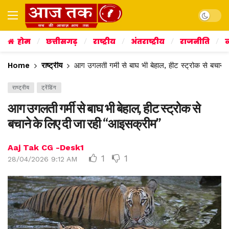
Dark mo
होम
छत्तीसगढ़
राष्ट्रीय
अंतराष्ट्रीय
राजनीति
व
Home
राष्ट्रीय
आग उगलती गर्मी से बाघ भी बेहाल, हीट स्ट्रोक से बचान
राष्ट्रीय
ट्रेंडिंग
आग उगलती गर्मी से बाघ भी बेहाल, हीट स्ट्रोक से
बचाने के लिए दी जा रही “आइसक्रीम”
Aaj Tak CG -Desk1
1
1
28/04/2026 9:12 AM