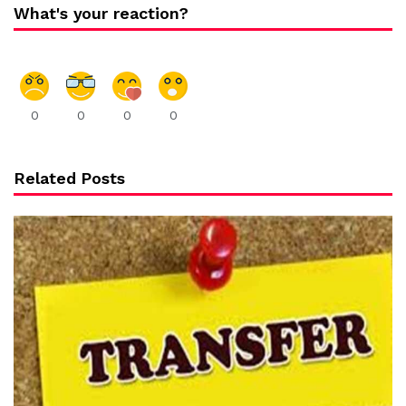
What's your reaction?
0
0
0
0
Related Posts