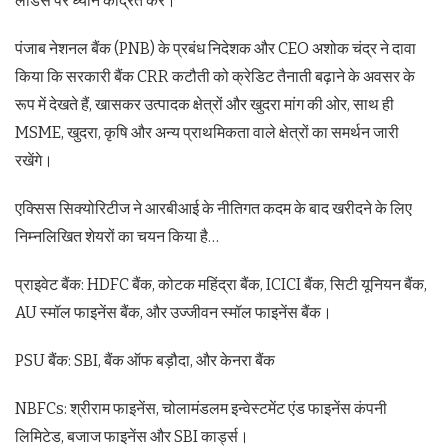
लीडर्स पर ध्यान केंद्रित करें।”
पंजाब नेशनल बैंक (PNB) के प्रबंध निदेशक और CEO अशोक चंद्र ने दावा
किया कि सरकारी बैंक CRR कटौती को क्रेडिट तैनाती बढ़ाने के अवसर के
रूप में देखते हैं, खासकर उत्पादक क्षेत्रों और खुदरा मांग की ओर, साथ ही
MSME, खुदरा, कृषि और अन्य प्राथमिकता वाले क्षेत्रों का समर्थन जारी
रखेंगे।
एक्सिस सिक्योरिटीज ने आरबीआई के नीतिगत कदम के बाद खरीदने के लिए
निम्नलिखित शेयरों का चयन किया है…
प्राइवेट बैंक: HDFC बैंक, कोटक महिंद्रा बैंक, ICICI बैंक, सिटी यूनियन बैंक,
AU स्मॉल फाइनेंस बैंक, और उज्जीवन स्मॉल फाइनेंस बैंक।
PSU बैंक: SBI, बैंक ऑफ बड़ौदा, और केनरा बैंक
NBFCs: श्रीराम फाइनेंस, चोलामंडलम इन्वेस्टमेंट एंड फाइनेंस कंपनी
लिमिटेड, बजाज फाइनेंस और SBI कार्ड्स।