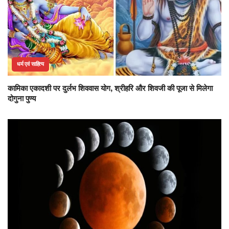
धर्म एवं साहित्य
कामिका एकादशी पर दुर्लभ शिववास योग, श्रीहरि और शिवजी की पूजा से मिलेगा
दोगुना पुण्य