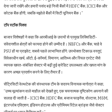
देना जारी रखेंगे और हमारी पसंद बड़े निजी बैंकों में HDFC बैंक, ICICI बैंक और
कोटक बैंक होंगी, जबकि मझोले बैंकों में सिटी यूनियन बैंक।”
टॉप स्टॉक पिक्स
बाजार विशेषज्ञों ने कहा कि आरबीआई के उपायों से प्रमुख लिक्विडिटी-
संवेदनशील क्षेत्रों को फायदा होने की उम्मीद है। NBFCs और बैंक, चाहे वे
PSU हों या प्राइवेट, सबसे पहले लाभान्वित होंगे. उपभोक्ता टिकाऊ वस्तुएं,
विवेकाधीन खर्च, ऑटो, ई-कॉमर्स, विमानन, आतिथ्य और रियल एस्टेट जैसे
व्यापक खपत-संबंधित सेक्टर भी बढ़ी हुई क्रेडिट उपलब्धता और खपत मांग के
कारण अच्छा प्रदर्शन करने के लिए तैयार हैं।
सेंट्रिसिटी वेल्थटेक की संस्थापक टीम के सदस्य विनायक मागोत्रा ने कहा,
“उच्च मूल्यांकन वाले माहौल को देखते हुए, एक चयनात्मक दृष्टिकोण अपनाने की
सलाह दी जाती है – ICICI बैंक, HDFC बैंक, बजाज फाइनेंस, वोल्टास, M&M,
इंटरग्लोब एविएशन, इंडियन होटल्स और प्रीमियम रिटेल ब्रांड्स जैसे सेक्टर