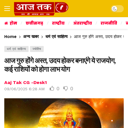
Dark mo
होम
छत्तीसगढ़
राष्ट्रीय
अंतराष्ट्रीय
राजनीति
व
Home
अन्य खबर
धर्म एवं साहित्य
आज गुरु होंगे अस्त, उदय होकर बना
धर्म एवं साहित्य
ज्योतिष
आज गुरु होंगे अस्त, उदय होकर बनाएंगे ये राजयोग,
कई राशियों को होगा लाभ योग
Aaj Tak CG -Desk1
0
0
09/06/2025 6:28 AM