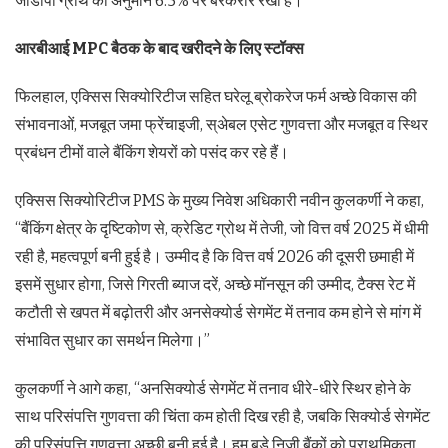
जीडीपी ग्रोथ का अनुमान 6.5% पर बरकरार रखा है।
आरबीआई MPC बैठक के बाद खरीदने के लिए स्टॉक्स
फिलहाल, एक्सिस सिक्योरिटीज सहित घरेलू ब्रोकरेज फर्म अच्छे विकास की
संभावनाओं, मजबूत जमा फ्रेंचाइजी, स्अेबल एसेट गुणवत्ता और मजबूत व स्थिर
प्रबंधन टीमों वाले बैंकिंग शेयरों को पसंद कर रहे हैं।
एक्सिस सिक्योरिटीज PMS के मुख्य निवेश अधिकारी नवीन कुलकर्णी ने कहा,
“बैंकिंग क्षेत्र के दृष्टिकोण से, क्रेडिट ग्रोथ में तेजी, जो वित्त वर्ष 2025 में धीमी
रही है, महत्वपूर्ण बनी हुई है। उम्मीद है कि वित्त वर्ष 2026 की दूसरी छमाही में
इसमें सुधार होगा, जिसे गिरती ब्याज दरें, अच्छे मॉनसून की उम्मीद, टैक्स रेट में
कटौती से खपत में बढ़ोतरी और अनसेक्योर्ड सेगमेंट में तनाव कम होने से मांग में
संभावित सुधार का समर्थन मिलेगा।”
कुलकर्णी ने आगे कहा, “अनसिक्योर्ड सेगमेंट में तनाव धीरे-धीरे स्थिर होने के
साथ परिसंपत्ति गुणवत्ता की चिंता कम होती दिख रही है, जबकि सिक्योर्ड सेगमेंट
की परिसंपत्ति गुणवत्ता अच्छी बनी हुई है। हम बड़े निजी बैंकों को प्राथमिकता