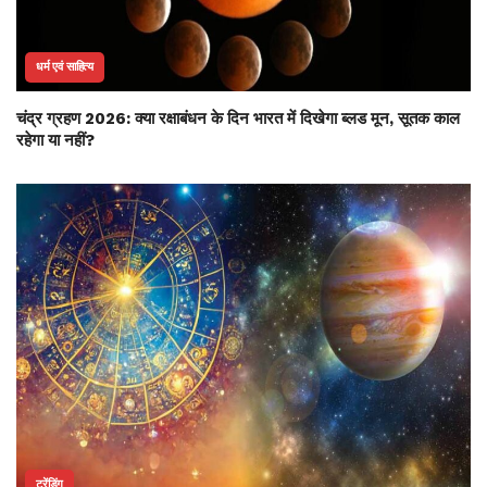
धर्म एवं साहित्य
चंद्र ग्रहण 2026: क्या रक्षाबंधन के दिन भारत में दिखेगा ब्लड मून, सूतक काल
रहेगा या नहीं?
ट्रेंडिंग