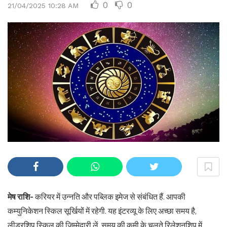
0
0
21/04/2025 10:28 AM
मेष राशि-
करियर में उन्नति और पब्लिक इमेज से संबंधित हैं. आपकी
कम्युनिकेशन स्किल सूर्खियों में रहेगी. यह इंटरव्यू के लिए अच्छा समय है,
लीडरशिप स्किल की जिम्मेदारी लें. समय की कमी के चलते रिलेशनशिप में