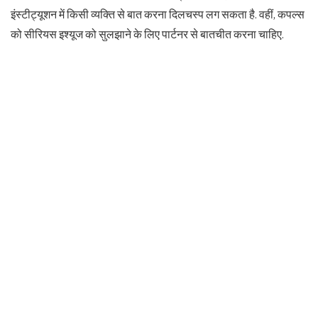
इंस्टीट्यूशन में किसी व्यक्ति से बात करना दिलचस्प लग सकता है. वहीं, कपल्स
को सीरियस इश्यूज को सुलझाने के लिए पार्टनर से बातचीत करना चाहिए.
What's your reaction?
0
0
0
0
Related Posts