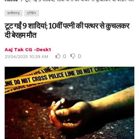
छत्तीसगढ़
ट्रेंडिंग
टूट गईं 9 शादियां; 10वीं पत्नी की पत्थर से कुचलकर
दी बेरहम मौत
Aaj Tak CG -Desk1
0
0
21/04/2025 10:39 AM