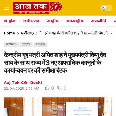
Dark mo
होम
छत्तीसगढ़
राष्ट्रीय
अंतराष्ट्रीय
राजनीति
व
Home
छत्तीसगढ़
केन्द्रीय गृह मंत्री अमित शाह ने मुख्यमंत्री विष्णु देव
छत्तीसगढ़
ट्रेंडिंग
राष्ट्रीय
केन्द्रीय गृह मंत्री अमित शाह ने मुख्यमंत्री विष्णु देव
साय के साथ राज्य में 3 नए आपराधिक कानूनों के
कार्यान्वयन पर की समीक्षा बैठक
Aaj Tak CG -Desk1
0
0
22/04/2025 2:53 AM