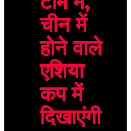
टीम में,
चीन में
होने वाले
एशिया
कप में
दिखाएंगी