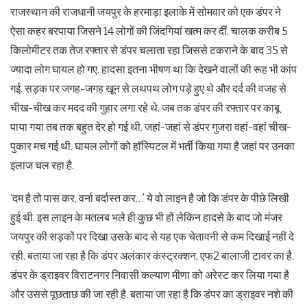
राजस्थान की राजधानी जयपुर के हरमाड़ा इलाके में सोमवार को एक डंपर ने
ऐसा कहर बरपाया जिसने 14 लोगों की जिंदगियां खत्म कर दीं. चालक करीब 5
किलोमीटर तक तेज रफ्तार से डंपर चलाता रहा जिससे टकराने के बाद 35 से
ज्यादा लोग घायल हो गए. हादसा इतना भीषण था कि देखने वालों की रूह भी कांप
गई. सड़क पर जगह-जगह खून से लथपथ लोग पड़े हुए थे और दर्द की वजह से
चीख-चीख कर मदद की गुहार लगा रहे थे. जब तक डंपर की रफ्तार पर काबू
पाया गया तब तक बहुत देर हो गई थी. जहां-जहां से डंपर गुजरा वहां-वहां चीख-
पुकार मच गई थी. घायल लोगों को हॉस्पिटल में भर्ती किया गया है जहां पर उनका
इलाज चल रहा है.
‘दम है तो पास कर, वर्ना बर्दास्त कर…’ ये वो लाइन है जो कि डंपर के पीछे लिखी
हुई थी. इस लाइन के मतलब भले ही कुछ भी हों लेकिन हादसे के बाद जो मंजर
जयपुर की सड़कों पर दिखा उसके बाद से यह एक चेतावनी से कम दिखाई नहीं दे
रही. बताया जा रहा है कि डंपर अलंकार कंस्ट्रक्शन, एफ2 बालाजी टावर का है.
डंपर के ड्राइवर विराटनगर निवासी कल्याण मीणा को अरेस्ट कर लिया गया है
और उससे पूछताछ की जा रही है. बताया जा रहा है कि डंपर का ड्राइवर नशे की