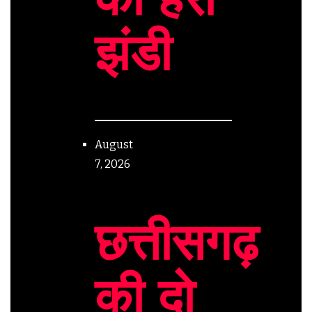
झंडी
August
7, 2026
छत्तीसगढ़
की दो