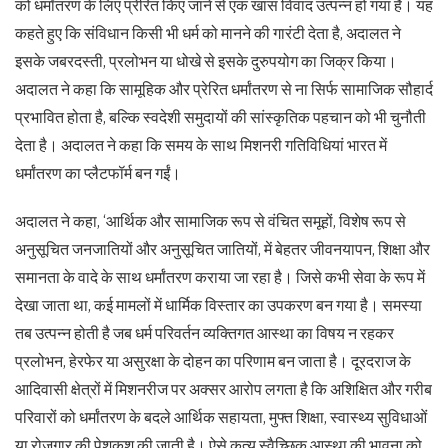
को धर्मांतरण के लिए प्रेरित किए जाने से एक खास विवाद उत्पन्न हो गया है। यह
कहते हुए कि संविधान किसी भी धर्म को मानने की गारंटी देता है, अदालत ने
इसके जबरदस्ती, प्रलोभन या धोखे से इसके दुरुपयोग का जिक्र किया।
अदालत ने कहा कि सामूहिक और प्रेरित धर्मांतरण से ना सिर्फ सामाजिक सौहार्द
प्रभावित होता है, बल्कि स्वदेशी समुदायों की सांस्कृतिक पहचान को भी चुनौती
देता है। अदालत ने कहा कि समय के साथ मिशनरी गतिविधियां भारत में
धर्मांतरण का प्लैटफॉर्म बन गईं।
अदालत ने कहा, ‘आर्थिक और सामाजिक रूप से वंचित समूहों, विशेष रूप से
अनुसूचित जनजातियों और अनुसूचित जातियों, में बेहतर जीवनयापन, शिक्षा और
समानता के वादे के साथ धर्मांतरण कराया जा रहा है। जिसे कभी सेवा के रूप में
देखा जाता था, कई मामलों में धार्मिक विस्तार का उपकरण बन गया है। समस्या
तब उत्पन्न होती है जब धर्म परिवर्तन व्यक्तिगत आस्था का विषय न रहकर
प्रलोभन, हेरफेर या असुरक्षा के दोहन का परिणाम बन जाता है। दूरदराज के
आदिवासी क्षेत्रों में मिशनरीज पर अक्सर आरोप लगता है कि अशिक्षित और गरीब
परिवारों को धर्मांतरण के बदले आर्थिक सहायता, मुफ्त शिक्षा, स्वास्थ्य सुविधाओं
या रोजगार की पेशकश की जाती है। ऐसे कृत्य स्वैच्छिक आस्था की भावना को