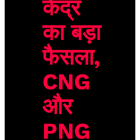
केंद्र
का बड़ा
फैसला,
CNG
और
PNG