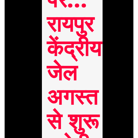
रायपुर
केंद्रीय
जेल
अगस्त
से शुरू