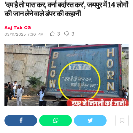
‘दम है तो पास कर, वर्ना बर्दास्त कर’, जयपुर में 14 लोगों
की जान लेने वाले डंपर की कहानी
Aaj Tak CG
3
3
03/11/2025 7:36 PM