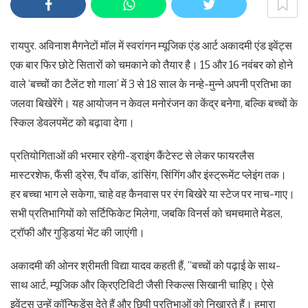
रायपुर. अविनाश मैगनेटों मॉल में स्वरांगन म्यूजिक एंड आर्ट अकादमी एंड इवेंट्स
एक बार फिर छोटे सितारों को चमकाने को तैयार है। 15 और 16 नवंबर को होने
वाले ‘बच्चों का टैलेंट शो गाला’ में 3 से 18 साल के नन्हे-मुन्ने अपनी प्रतिभा का
जलवा बिखेरेंगे। यह आयोजन न केवल मनोरंजन का केंद्र बनेगा, बल्कि बच्चों के
स्किल डेवलपमेंट को बढ़ावा देगा।
प्रतियोगिताओं की भरमार रहेगी-ड्राइंग कैंटेस्ट से लेकर फायरलैस
मास्टरशेफ, फैंसी ड्रेस, रैंप वॉक, डांसिंग, सिंगिंग और इंस्ट्रूमेंट प्लेइंग तक।
हर बच्चा भाग ले सकेगा, चाहे वह कैनवास पर रंग बिखेरे या स्टेज पर नाच-गाए।
सभी प्रतिभागियों को सर्टिफिकेट मिलेगा, जबकि विनर्स को चमचमाते मेडल,
ट्रॉफी और गुड्डियां भेंट की जाएंगी।
अकादमी की ओनर श्रीमती विद्या यादव कहती हैं, “बच्चों को पढ़ाई के साथ-
साथ आर्ट, म्यूजिक और क्रिएटिविटी जैसी स्किल्स सिखानी चाहिए। ऐसे
इवेंट्स उन्हें कॉन्फिडेंस देते हैं और छिपी प्रतिभाओं को निखारते हैं। हमारा