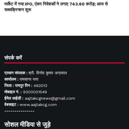
मार्केट में नया IPO, एंकर निवेशकों ने लगाए 743.60 करोड़; आज से
सब्सक्रिप्शन शुरू
संपर्क करें
प्रधान संपादक :
श्री. विनोद कुमार अग्रवाल
कार्यालय :
रामसागर पारा
जिला : रायपुर पिन :
492013
मोबाइल नं. :
9300001549
ईमेल आईडी :
aajtakcgnews@gmail.com
वेबसाइट :
www.aajtakcg.com
---------------
सोशल मीडिया से जुड़े