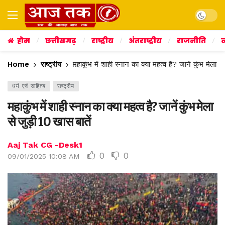
Dark mo
होम
छत्तीसगढ़
राष्ट्रीय
अंतराष्ट्रीय
राजनीति
व
Home
राष्ट्रीय
महाकुंभ में शाही स्नान का क्या महत्व है? जानें कुंभ मेला स
धर्म एवं साहित्य
राष्ट्रीय
महाकुंभ में शाही स्नान का क्या महत्व है? जानें कुंभ मेला
से जुड़ी 10 खास बातें
Aaj Tak CG -Desk1
0
0
09/01/2025 10:08 AM