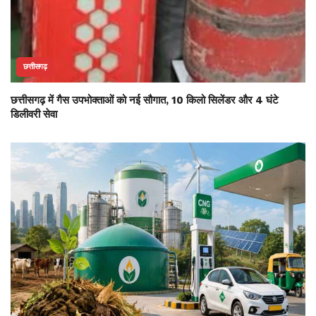
छत्तीसगढ़
छत्तीसगढ़ में गैस उपभोक्ताओं को नई सौगात, 10 किलो सिलेंडर और 4 घंटे
डिलीवरी सेवा