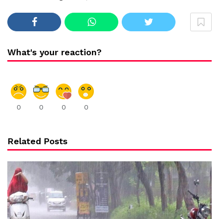
What's your reaction?
0
0
0
0
Related Posts