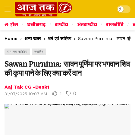
Dark mo
होम
छत्तीसगढ़
राष्ट्रीय
अंतराष्ट्रीय
राजनीति
व
Home
अन्य खबर
धर्म एवं साहित्य
Sawan Purnima: सावन पूर्णिमा प
धर्म एवं साहित्य
ज्योतिष
Sawan Purnima: सावन पूर्णिमा पर भगवान शिव
की कृपा पाने के लिए क्या करें दान
Aaj Tak CG -Desk1
1
0
31/07/2025 10:07 AM