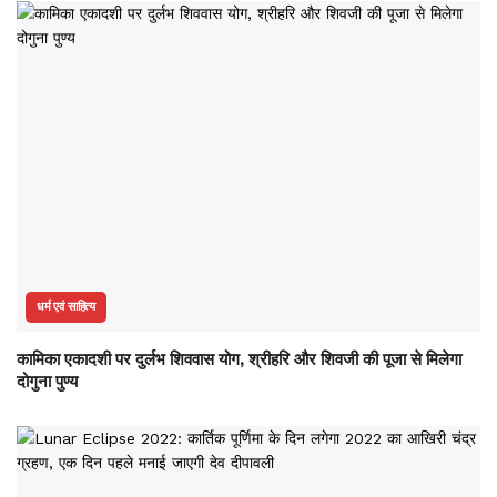
धर्म एवं साहित्य
कामिका एकादशी पर दुर्लभ शिववास योग, श्रीहरि और शिवजी की पूजा से मिलेगा
दोगुना पुण्य