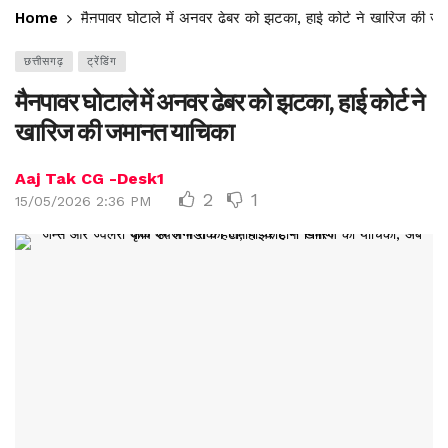
Home
मैनपावर घोटाले में अनवर ढेबर को झटका, हाई कोर्ट ने खारिज की ज
छत्तीसगढ़
ट्रेंडिंग
मैनपावर घोटाले में अनवर ढेबर को झटका, हाई कोर्ट ने
खारिज की जमानत याचिका
Aaj Tak CG -Desk1
2
1
15/05/2026 2:36 PM