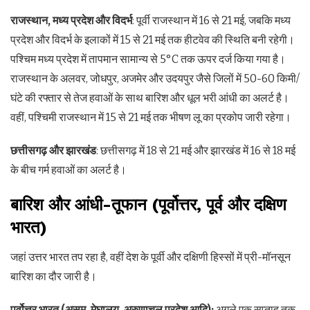
राजस्थान, मध्य प्रदेश और विदर्भ
: पूर्वी राजस्थान में 16 से 21 मई, जबकि मध्य
प्रदेश और विदर्भ के इलाकों में 15 से 21 मई तक हीटवेव की स्थिति बनी रहेगी।
पश्चिम मध्य प्रदेश में तापमान सामान्य से 5°C तक ऊपर दर्ज किया गया है।
राजस्थान के अलवर, जोधपुर, अजमेर और उदयपुर जैसे जिलों में 50-60 किमी/
घंटे की रफ्तार से तेज हवाओं के साथ बारिश और धूल भरी आंधी का अलर्ट है।
वहीं, पश्चिमी राजस्थान में 15 से 21 मई तक भीषण लू का प्रकोप जारी रहेगा।
छत्तीसगढ़ और झारखंड
: छत्तीसगढ़ में 18 से 21 मई और झारखंड में 16 से 18 मई
के बीच गर्म हवाओं का अलर्ट है।
बारिश और आंधी-तूफान (पूर्वोत्तर, पूर्व और दक्षिण
भारत)
जहां उत्तर भारत तप रहा है, वहीं देश के पूर्वी और दक्षिणी हिस्सों में प्री-मॉनसून
बारिश का दौर जारी है।
पूर्वोत्तर भारत (असम, मेघालय, अरुणाचल प्रदेश आदि):
अगले एक सप्ताह तक