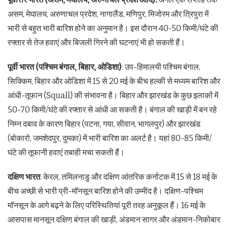
असम, मेघालय, अरुणाचल प्रदेश, नागालैंड, मणिपुर, मिजोरम और त्रिपुरा में
भारी से बहुत भारी बारिश होने का अनुमान है। इस दौरान 40-50 किमी/घंटे की
रफ्तार से तेज हवाएं और बिजली गिरने की घटनाएं भी हो सकती हैं।
पूर्वी भारत (पश्चिम बंगाल, बिहार, ओडिशा)
: उप-हिमालयी पश्चिम बंगाल,
सिक्किम, बिहार और ओडिशा में 15 से 20 मई के बीच हल्की से मध्यम बारिश और
आंधी-तूफान (Squall) की संभावना है। बिहार और झारखंड के कुछ इलाकों में
50-70 किमी/घंटे की रफ्तार से आंधी आ सकती है। बंगाल की खाड़ी में बन रहे
निम्न दबाव के कारण बिहार (पटना, गया, सीवान, भागलपुर) और झारखंड
(बोकारो, जमशेदपुर, दुमका) में भारी बारिश का अलर्ट है। यहां 80-85 किमी/
घंटे की तूफानी हवाएं तबाही मचा सकती हैं।
दक्षिण भारत
: केरल, तमिलनाडु और दक्षिण आंतरिक कर्नाटक में 15 से 18 मई के
बीच अच्छी से भारी प्री-मॉनसून बारिश होने की उम्मीद है। दक्षिण-पश्चिम
मॉनसून के आगे बढ़ने के लिए परिस्थितियां पूरी तरह अनुकूल हैं। 16 मई के
आसपास मानसून दक्षिण बंगाल की खाड़ी, अंडमान सागर और अंडमान-निकोबार