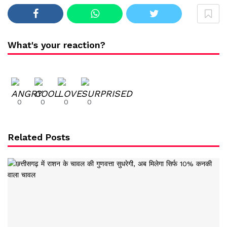
What's your reaction?
0
0
0
0
Related Posts