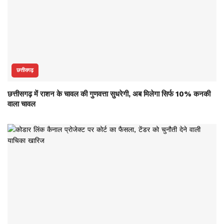
छत्तीसगढ़
छत्तीसगढ़ में राशन के चावल की गुणवत्ता सुधरेगी, अब मिलेगा सिर्फ 10% कनकी
वाला चावल