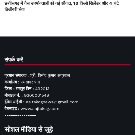
छत्तीसगढ़ में गैस उपभोक्ताओं को नई सौगात, 10 किलो सिलेंडर और 4 घंटे
डिलीवरी सेवा
संपर्क करें
प्रधान संपादक :
श्री. विनोद कुमार अग्रवाल
कार्यालय :
रामसागर पारा
जिला : रायपुर पिन :
492013
मोबाइल नं. :
9300001549
ईमेल आईडी :
aajtakcgnews@gmail.com
वेबसाइट :
www.aajtakcg.com
---------------
सोशल मीडिया से जुड़े