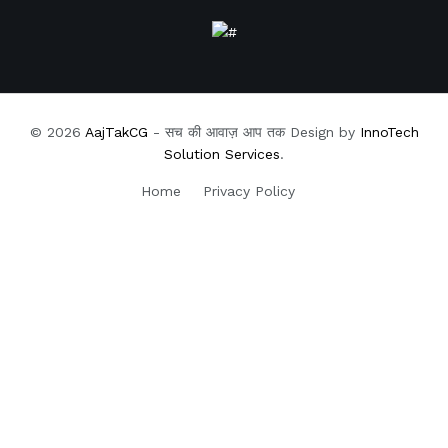
© 2026
AajTakCG
- सच की आवाज़ आप तक Design by
InnoTech
Solution Services
.
Home
Privacy Policy