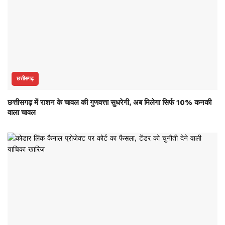
छत्तीसगढ़
छत्तीसगढ़ में राशन के चावल की गुणवत्ता सुधरेगी, अब मिलेगा सिर्फ 10% कनकी
वाला चावल