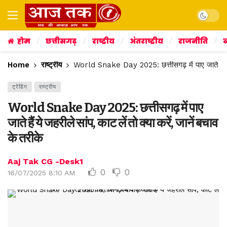
Dark mo
होम
छत्तीसगढ़
राष्ट्रीय
अंतराष्ट्रीय
राजनीति
व
Home
राष्ट्रीय
World Snake Day 2025: छत्तीसगढ़ में पाए जाते हैं ये ज
ट्रेंडिंग
राष्ट्रीय
World Snake Day 2025: छत्तीसगढ़ में पाए
जाते हैं ये जहरीले सांप, काट लें तो क्या करें, जानें बचाव
के तरीके
Aaj Tak CG -Desk1
0
0
16/07/2025 8:10 AM