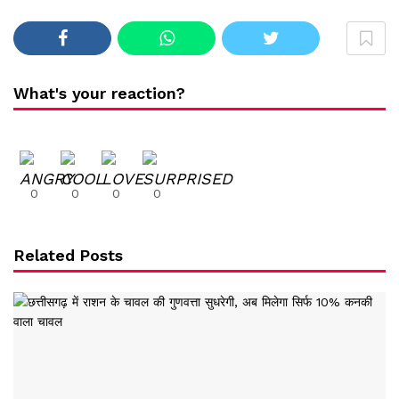
What's your reaction?
0
0
0
0
Related Posts