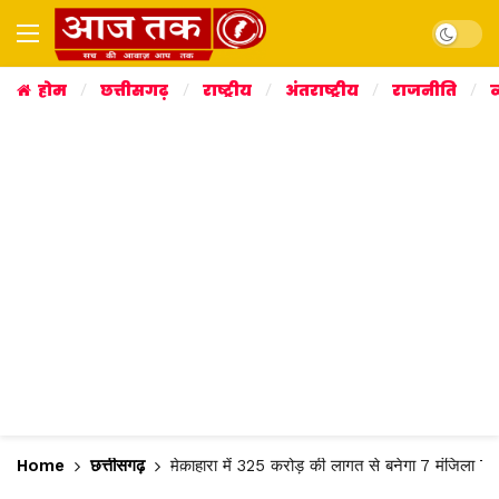
Dark mo
होम
छत्तीसगढ़
राष्ट्रीय
अंतराष्ट्रीय
राजनीति
व
Home
छत्तीसगढ़
मेकाहारा में 325 करोड़ की लागत से बनेगा 7 मंजिला 7