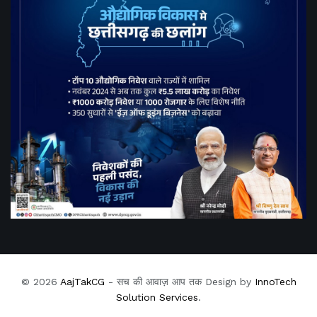
© 2026
AajTakCG
- सच की आवाज़ आप तक Design by
InnoTech
Solution Services
.