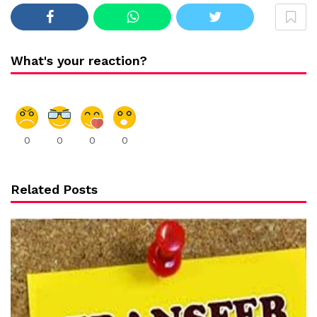
What's your reaction?
0
0
0
0
Related Posts