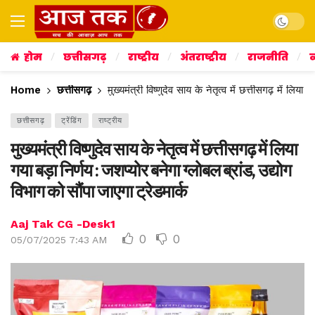
Dark mo
होम
छत्तीसगढ़
राष्ट्रीय
अंतराष्ट्रीय
राजनीति
व
Home
छत्तीसगढ़
मुख्यमंत्री विष्णुदेव साय के नेतृत्व में छत्तीसगढ़ में लिय
छत्तीसगढ़
ट्रेंडिंग
राष्ट्रीय
मुख्यमंत्री विष्णुदेव साय के नेतृत्व में छत्तीसगढ़ में लिया
गया बड़ा निर्णय : जशप्योर बनेगा ग्लोबल ब्रांड, उद्योग
विभाग को सौंपा जाएगा ट्रेडमार्क
Aaj Tak CG -Desk1
0
0
05/07/2025 7:43 AM