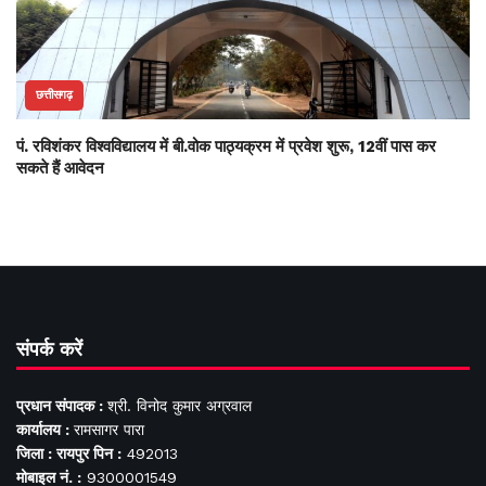
छत्तीसगढ़
पं. रविशंकर विश्वविद्यालय में बी.वोक पाठ्यक्रम में प्रवेश शुरू, 12वीं पास कर
सकते हैं आवेदन
संपर्क करें
प्रधान संपादक :
श्री. विनोद कुमार अग्रवाल
कार्यालय :
रामसागर पारा
जिला : रायपुर पिन :
492013
मोबाइल नं. :
9300001549