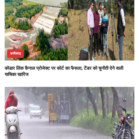
छत्तीसगढ़
कोडार लिंक कैनाल प्रोजेक्ट पर कोर्ट का फैसला, टेंडर को चुनौती देने वाली
याचिका खारिज