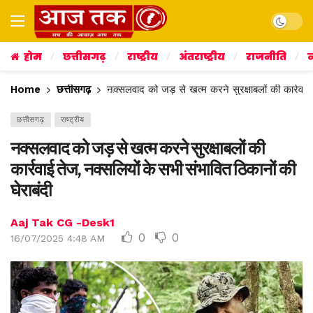
Dark mo
होम
छत्तीसगढ़
राष्ट्रीय
अंतराष्ट्रीय
राजनीति
व
Home
छत्तीसगढ़
नक्सलवाद को जड़ से खत्म करने सुरक्षाबलों की कार्रवाई 
छत्तीसगढ़
राष्ट्रीय
नक्सलवाद को जड़ से खत्म करने सुरक्षाबलों की
कार्रवाई तेज, नक्सलियों के सभी संभावित ठिकानों की
घेराबंदी
Aaj Tak CG -Desk1
0
0
16/07/2025 4:48 AM