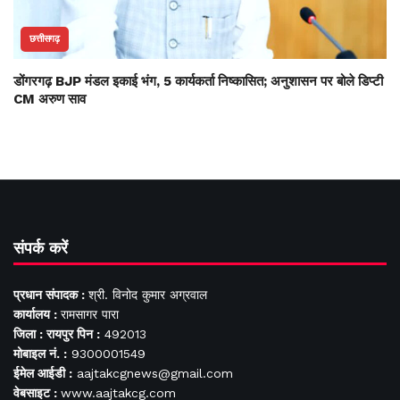
छत्तीसगढ़
डोंगरगढ़ BJP मंडल इकाई भंग, 5 कार्यकर्ता निष्कासित; अनुशासन पर बोले डिप्टी
CM अरुण साव
संपर्क करें
प्रधान संपादक :
श्री. विनोद कुमार अग्रवाल
कार्यालय :
रामसागर पारा
जिला : रायपुर पिन :
492013
मोबाइल नं. :
9300001549
ईमेल आईडी :
aajtakcgnews@gmail.com
वेबसाइट :
www.aajtakcg.com