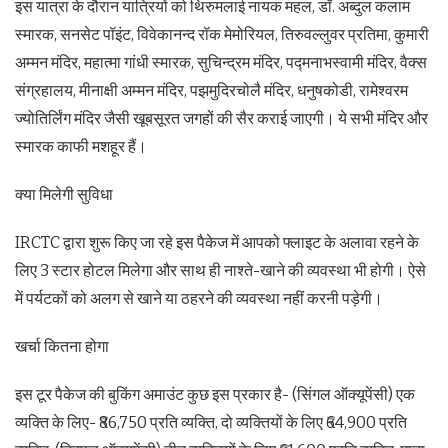
इस यात्रा के दौरान यात्रियों को थिरुमलाई नायक महल, डॉ. अब्दुल कलाम
स्मारक, सनसेट पॉइंट, विवेकानन्द रॉक मेमोरियल, तिरुवल्लुवर प्रतिमा, कुमारी
अम्मन मंदिर, महात्मा गांधी स्मारक, सुचिन्द्रम मंदिर, पद्मनाभस्वामी मंदिर, वैक्स
संग्रहालय, मीनाक्षी अम्मन मंदिर, पझमुदिरचोलै मंदिर, धनुषकोडी, रामेश्वरम
ज्योतिर्लिंग मंदिर जैसी खूबसूरत जगहों की सैर कराई जाएगी। ये सभी मंदिर और
स्मारक काफी मशहूर हैं।
क्या मिलेगी सुविधा
IRCTC द्वारा शुरू किए जा रहे इस पैकेज में आपको फ्लाइट के अलावा रहने के
लिए 3 स्टार होटल मिलेगा और साथ ही नाश्ते-खाने की व्यवस्था भी होगी। ऐसे
में पर्यटकों को अलग से खाने या ठहरने की व्यवस्था नहीं करनी पड़ेगी।
खर्चा कितना होगा
इस टूर पैकेज की बुकिंग अमाउंट कुछ इस प्रकार है- (सिंगल ऑक्यूपेंसी) एक
व्यक्ति के लिए- ₹86,750 प्रति व्यक्ति, दो व्यक्तियों के लिए ₹64,900 प्रति