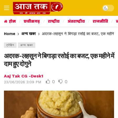
Dark mo
होम
छत्तीसगढ़
राष्ट्रीय
अंतराष्ट्रीय
राजनीति
व
Home
अन्य खबर
अदरक-लहसुन ने बिगाड़ा रसोई का बजट, एक महीने में द
ट्रेंडिंग
अन्य खबर
अदरक-लहसुन ने बिगाड़ा रसोई का बजट, एक महीने में
दाम हुए दोगुने
Aaj Tak CG -Desk1
0
0
23/06/2026 3:09 PM