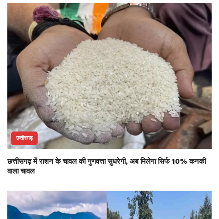
छत्तीसगढ़
छत्तीसगढ़ में राशन के चावल की गुणवत्ता सुधरेगी, अब मिलेगा सिर्फ 10% कनकी
वाला चावल