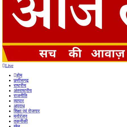
Live
होम
छत्तीसगढ़
राष्ट्रीय
अंतराष्ट्रीय
राजनीति
व्यापार
अपराध
शिक्षा एवं रोजगार
मनोरंजन
तकनीकी
खेल