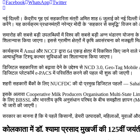
Facebook
WhatsApp
Twitter
नई दिल्ली। केंद्रीय गृह एवं सहकारिता मंत्री अमित शाह 6 जुलाई को नई दिल्ल
करेंगे। यह कार्यक्रम प्रधानमंत्री नरेन्द्र मोदी के ‘सहकार से समृद्धि’ विजन को 
समारोह की सबसे बड़ी उपलब्धियों में विश्व की सबसे बड़ी अन्न भंडारण योजना क
शिलान्यास किया जाएगा। इससे ग्रामीण क्षेत्रों में कृषि अवसंरचना को मजबूती म
कार्यक्रम में Amul और NCCF द्वारा 64 एकड़ क्षेत्र में विकसित किए जाने वा
अत्याधुनिक टिश्यू कल्चर सुविधाओं का शिलान्यास किया जाएगा।
डिजिटल सहकारिता को बढ़ावा देने के उद्देश्य से NCD 3.0, Geo-Tag Mob
डिजिटल प्लेटफॉर्म e-PACS में परिवर्तित करने की पहल भी शुरू की जाएगी।
शहरी सहकारी बैंकों के लिए NUCFDC की दो प्रमुख डिजिटल पहलों — Sahak
इसके अलावा Cooperative Milk Producers Organisation Multi-State Limi
के लिए BBSSL और भारतीय कृषि अनुसंधान परिषद के बीच समझौता ज्ञापन (MoU) प
भी जारी की जाएगी।
सरकार का मानना है कि ये पहलें किसानों, डेयरी उत्पादकों, महिलाओं, युवाओं और 
कोलकाता में डॉ. श्यामा प्रसाद मुखर्जी की 125वीं जयं