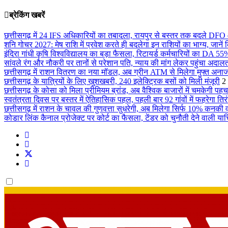
ब्रेकिंग खबरें
छत्तीसगढ़ में 24 IFS अधिकारियों का तबादला, रायपुर से बस्तर तक बदले DFO
शनि गोचर 2027: मेष राशि में प्रवेश करते ही बदलेगा इन राशियों का भाग्य, जानें
इंदिरा गांधी कृषि विश्वविद्यालय का बड़ा फैसला, रिटायर्ड कर्मचारियों का DA 
सांवले रंग और नौकरी पर तानों से परेशान पति, न्याय की मांग लेकर पहुंचा अदाल
छत्तीसगढ़ में राशन वितरण का नया मॉडल, अब ग्रीन ATM से मिलेगा मुफ्त अना
छत्तीसगढ़ के यात्रियों के लिए खुशखबरी, 240 इलेक्ट्रिक बसों को मिली मंजूरी
2
छत्तीसगढ़ के कोसा को मिला प्रीमियम ब्रांड, अब वैश्विक बाजारों में चमकेगी पह
स्वतंत्रता दिवस पर बस्तर में ऐतिहासिक पहल, पहली बार 92 गांवों में फहरेगा तिरं
छत्तीसगढ़ में राशन के चावल की गुणवत्ता सुधरेगी, अब मिलेगा सिर्फ 10% कनकी
कोडार लिंक कैनाल प्रोजेक्ट पर कोर्ट का फैसला, टेंडर को चुनौती देने वाली य
Dark
mode