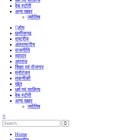
धर्म एवं साहित्य
वेब स्टोरी
अन्य खबर
ज्योतिष
होम
छत्तीसगढ़
राष्ट्रीय
अंतराष्ट्रीय
राजनीति
व्यापार
अपराध
शिक्षा एवं रोजगार
मनोरंजन
तकनीकी
खेल
धर्म एवं साहित्य
वेब स्टोरी
अन्य खबर
ज्योतिष
Home
राष्ट्रीय