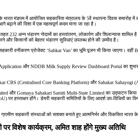
ी के भारत मंडपम में आयोजित सहकारिता मंत्रालय के 5वें स्थापना दिवस समारोह मे
आगे बढ़ाने की दिशा में एक महत्वपूर्ण कदम माना जा रहा है।
े तहत 232 अन्न भंडारण गोदामों का हस्तांतरण, लोकार्पण और शिलान्यास शामिल है
िलने और किसानों को बेहतर भंडारण सुविधाएं उपलब्ध होने की उम्मीद है।
ले सहकारी वनीकरण प्रोजेक्ट ‘Sahkar Van’ का भूमि पूजन भी किया जाएगा। वहीं B
ile Application और NDDB Milk Supply Review Dashboard Portal का शुभा
ar CBS (Centralised Core Banking Platform) और Sahakar Sahayogi (AI-स
ted और Gomaya Sahakari Samiti Multi-State Limited का उद्घाटन किया जाए
र हस्ताक्षर होंगे। डेयरी सहकारी समितियों के लिए आदर्श उप-विधियों का विमो
ग्रामीण सहकारी संस्थाओं को सशक्त बनाते हुए आत्मनिर्भर और विकसित भारत के निर्
ती पर विशेष कार्यक्रम, अमित शाह होंगे मुख्य अतिथि