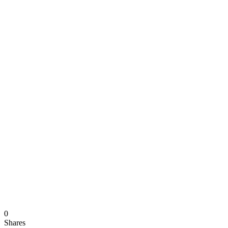
0
Shares