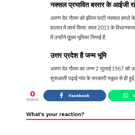
नक्सल प्रभावित बस्‍तर के आईजी र
अरुण देव गौतम को झीरम घाटी नक्सल हमले के बा
हालात में कार्य किया. साल 2013 के विधानसभा चु
में उन्‍हाेंने मुूख्‍य भूमिका निभाई है.
उत्तर प्रदेश है जन्‍म भूमि
अरुण देव गौतम का जन्म 2 जुलाई 1967 को उत्त
शुरूआती पढ़ाई गांव के सरकारी स्‍कूल से ही हुई ब
0
Facebook
Shares
What's your reaction?