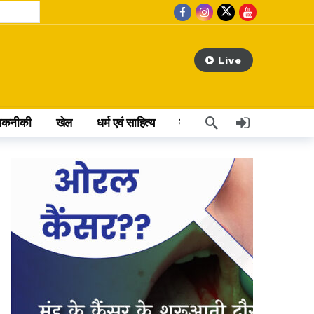
Live
तकनीकी
खेल
धर्म एवं साहित्य
वेब स्टोरी
अन्य खबर
day ago