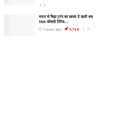
1
भारत से चिढ़ा ट्रंप का खास! दे डाली अब
100 फीसदी टैरिफ…
1 year ago
3,744
7