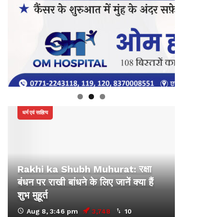
धर्म एवं साहित्य
Rakhi ka Shubh Muhurat: रक्षा
बंधन पर राखी बांधने के लिए जानें क्या हैं
शुभ मुहूर्त
Aug 8, 3:46 pm
3,748
10