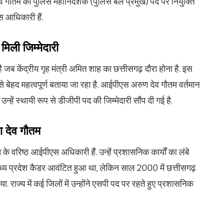
ेव गौतम को पुलिस महानि‍देशक (पु‍लिस बल प्रमुख) पद पर नियुक्ति
 आधिकारी हैं.
 मिली जिम्मेदारी
ै जब केंद्रीय गृह मंत्री अमित शाह का छत्तीसगढ़ दौरा होना है. इस
े बेहद महत्वपूर्ण बताया जा रहा है. आईपीएस अरुण देव गौतम वर्तमान
न्‍हें स्‍थायी रूप से डीजीपी पद की जिम्मेदारी सौंप दी गई है.
ण देव गौतम
े वरिष्ठ आईपीएस अधिकारी हैं. उन्‍हें प्रशासनिक कार्यों का लंबे
्‍य प्रदेश कैडर आवंटित हुआ था, लेकिन साल 2000 में छत्तीसगढ़
. राज्य में कई जिलों में उन्‍होंने एसपी पद पर रहते हुए प्रशासनिक