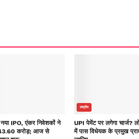
राष्ट्रीय
में नया IPO, एंकर निवेशकों ने
UPI पेमेंट पर लगेगा चार्ज?
43.60 करोड़; आज से
में पास विधेयक के प्रमुख प्र