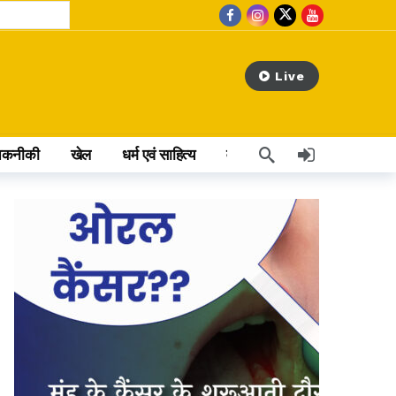
Live
तकनीकी
खेल
धर्म एवं साहित्य
वेब स्टोरी
अन्य खबर
 hours ago
मारी
rs ago