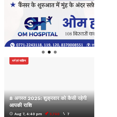
धर्म एवं साहित्य
8 अगस्त 2025: शुक्रवार को कैसी रहेगी
आपकी राशि
Aug 7, 4:40 pm
3,740
7