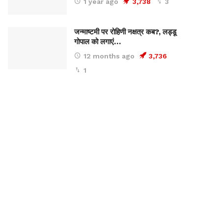
1 year ago
3,738
3
जन्माष्टमी पर रोहिणी नक्षत्र कब?, लड्डू
गोपाल को लगाएं…
12 months ago
3,736
1