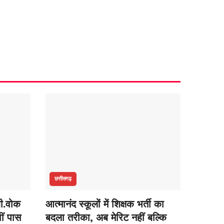
छत्तीसगढ़
बी.वोक
आत्मानंद स्कूलों में शिक्षक भर्ती का
वीं पास
बदला तरीका, अब मेरिट नहीं बल्कि