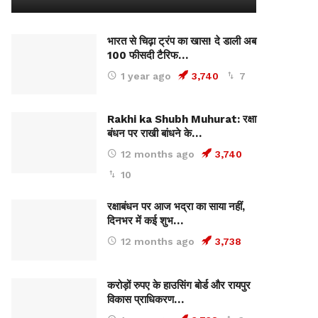
भारत से चिढ़ा ट्रंप का खास! दे डाली अब
100 फीसदी टैरिफ…
1 year ago
3,740
7
Rakhi ka Shubh Muhurat: रक्षा
बंधन पर राखी बांधने के…
12 months ago
3,740
10
रक्षाबंधन पर आज भद्रा का साया नहीं,
दिनभर में कई शुभ…
12 months ago
3,738
करोड़ों रुपए के हाउसिंग बोर्ड और रायपुर
विकास प्राधिकरण…