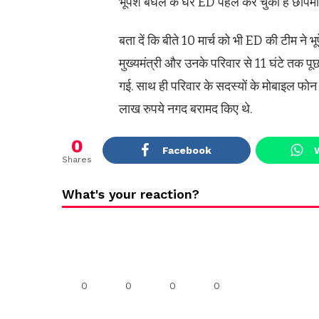
भूपेश बघेल के घर ED पहले कर चुकी है छापेमा
बता दें कि बीते 10 मार्च को भी ED की टीम ने भ
मुख्यमंत्री और उनके परिवार से 11 घंटे तक पूछ
गई. साथ ही परिवार के सदस्यों के मोबाइल फो
लाख रुपये नगद बरामद किए थे.
0
Facebook
Shares
What's your reaction?
0
0
0
0