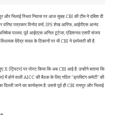
े रायपुर और भिलाई स्थित निवास पर आज सुबह CBI की टीम ने दबिश दी
ार वरिष्ठ पत्रकार विनोद वर्मा, IPS शेख आरिफ, आईपीएस आनंद
अभिषेक पल्लव, पूर्व आईएएस अनिल टूटेजा, एडिशनल एसपी संजय
िधायक देवेंद्र यादव के ठिकानों पर भी CBI ने छापेमारी की है.
े हुए X (ट्विटर) पर पोस्ट किया कि अब CBI आई है. उन्होंने बताया कि
में होने वाली AICC की बैठक के लिए गठित “ड्राफ़्टिंग कमेटी” की
 का दिल्ली जाने का कार्यक्रम है. उससे पूर्व ही CBI रायपुर और भिलाई