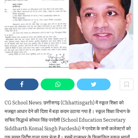
CG School News: छत्तीसगढ़ (Chhattisgarh) में स्कूल शिक्षा को
मजबूत आधार देने की दिशा में बड़ा कदम उठाया गया है। स्कूल शिक्षा विभाग के
सचिव सिद्धार्थ कोमल सिंह परदेशी (School Education Secretary
Siddharth Komal Singh Pardeshi) ने प्रदेश के सभी कलेक्टरों को
एक सख्त निर्देश वाला पत्र भेजा है। इसमें राज्यभर के चिन्हांकित स्कूल भवनों