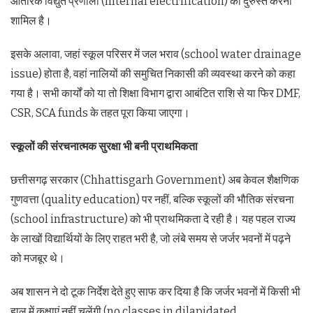
आंतरिक विद्युत प्रणाली (internal electrification) को दुरुस्त करना
शामिल है।
इसके अलावा, जहां स्कूल परिसर में जल भराव (school water drainage
issue) होता है, वहां नालियों की समुचित निकासी की व्यवस्था करने को कहा
गया है। सभी कार्यों को या तो शिक्षा विभाग द्वारा आबंटित राशि से या फिर DMF,
CSR, SCA funds के तहत पूरा किया जाएगा।
स्कूलों की संरचनात्मक सुरक्षा भी बनी प्राथमिकता
छत्तीसगढ़ सरकार (Chhattisgarh Government) अब केवल शैक्षणिक
गुणवत्ता (quality education) पर नहीं, बल्कि स्कूलों की भौतिक संरचना
(school infrastructure) को भी प्राथमिकता दे रही है। यह पहल राज्य
के लाखों विद्यार्थियों के लिए राहत भरी है, जो लंबे समय से जर्जर भवनों में पढ़ने
को मजबूर थे।
अब शासन ने दो टूक निर्देश देते हुए साफ कर दिया है कि जर्जर भवनों में किसी भी
हाल में कक्षाएं नहीं चलेंगी (no classes in dilapidated