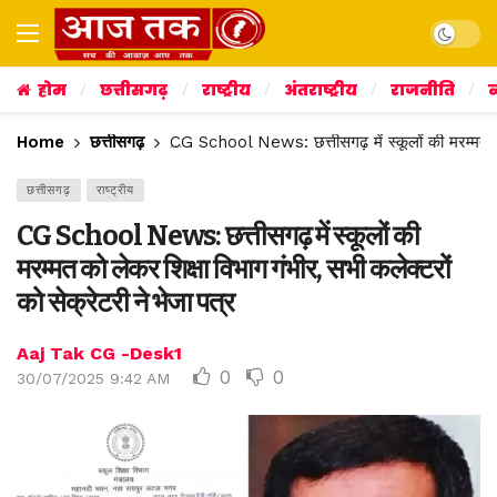
Dark mo
होम
छत्तीसगढ़
राष्ट्रीय
अंतराष्ट्रीय
राजनीति
व
Home
छत्तीसगढ़
CG School News: छत्तीसगढ़ में स्कूलों की मरम्मत को 
छत्तीसगढ़
राष्ट्रीय
CG School News: छत्तीसगढ़ में स्कूलों की
मरम्मत को लेकर शिक्षा विभाग गंभीर, सभी कलेक्टरों
को सेक्रेटरी ने भेजा पत्र
Aaj Tak CG -Desk1
0
0
30/07/2025 9:42 AM