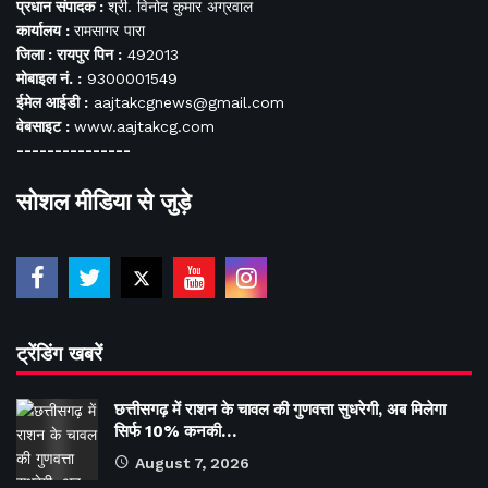
प्रधान संपादक :
श्री. विनोद कुमार अग्रवाल
कार्यालय :
रामसागर पारा
जिला : रायपुर पिन :
492013
मोबाइल नं. :
9300001549
ईमेल आईडी :
aajtakcgnews@gmail.com
वेबसाइट :
www.aajtakcg.com
---------------
सोशल मीडिया से जुड़े
ट्रेंडिंग खबरें
छत्तीसगढ़ में राशन के चावल की गुणवत्ता सुधरेगी, अब मिलेगा
सिर्फ 10% कनकी…
August 7, 2026