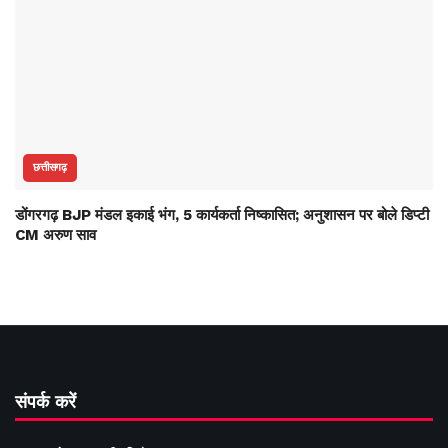
छत्तीसगढ़
डोंगरगढ़ BJP मंडल इकाई भंग, 5 कार्यकर्ता निष्कासित; अनुशासन पर बोले डिप्टी
CM अरुण साव
संपर्क करें