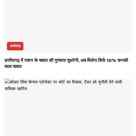
छत्तीसगढ़
छत्तीसगढ़ में राशन के चावल की गुणवत्ता सुधरेगी, अब मिलेगा सिर्फ 10% कनकी
वाला चावल