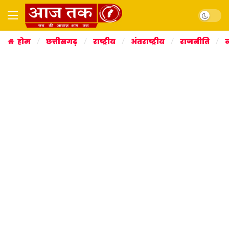
Dark mo
होम
छत्तीसगढ़
राष्ट्रीय
अंतराष्ट्रीय
राजनीति
व