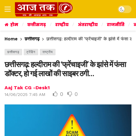
Dark mo
होम
छत्तीसगढ़
राष्ट्रीय
अंतराष्ट्रीय
राजनीति
व
Home
छत्तीसगढ़
छत्तीसगढ़: हल्‍दीराम की ‘फ्रेंचाइजी’ के झांसे में फंसा
छत्तीसगढ़
ट्रेंडिंग
राष्ट्रीय
छत्तीसगढ़: हल्‍दीराम की ‘फ्रेंचाइजी’ के झांसे में फंसा
डॉक्टर, हो गई लाखों की साइबर ठगी…
Aaj Tak CG -Desk1
0
0
14/06/2025 7:45 AM