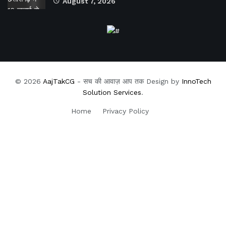
August 7, 2026
© 2026
AajTakCG
- सच की आवाज़ आप तक Design by
InnoTech
Solution Services
.
Home
Privacy Policy