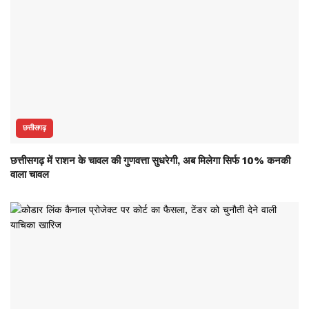
छत्तीसगढ़
छत्तीसगढ़ में राशन के चावल की गुणवत्ता सुधरेगी, अब मिलेगा सिर्फ 10% कनकी
वाला चावल