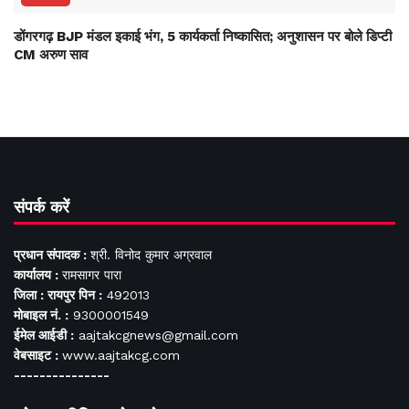
डोंगरगढ़ BJP मंडल इकाई भंग, 5 कार्यकर्ता निष्कासित; अनुशासन पर बोले डिप्टी
CM अरुण साव
संपर्क करें
प्रधान संपादक :
श्री. विनोद कुमार अग्रवाल
कार्यालय :
रामसागर पारा
जिला : रायपुर पिन :
492013
मोबाइल नं. :
9300001549
ईमेल आईडी :
aajtakcgnews@gmail.com
वेबसाइट :
www.aajtakcg.com
---------------