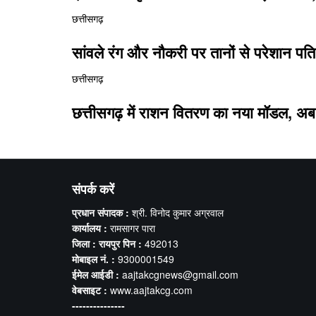
छत्तीसगढ़
सांवले रंग और नौकरी पर तानों से परेशान पति
छत्तीसगढ़
छत्तीसगढ़ में राशन वितरण का नया मॉडल, अब
संपर्क करें
प्रधान संपादक :
श्री. विनोद कुमार अग्रवाल
कार्यालय :
रामसागर पारा
जिला : रायपुर पिन :
492013
मोबाइल नं. :
9300001549
ईमेल आईडी :
aajtakcgnews@gmail.com
वेबसाइट :
www.aajtakcg.com
---------------