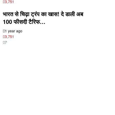
3,751
भारत से चिढ़ा ट्रंप का खास! दे डाली अब
100 फीसदी टैरिफ…
1 year ago
3,751
7