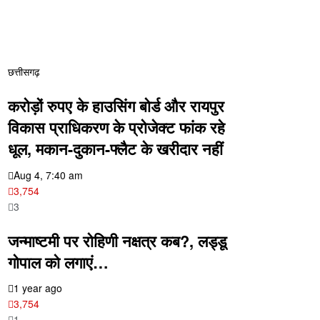
छत्तीसगढ़
करोड़ों रुपए के हाउसिंग बोर्ड और रायपुर
विकास प्राधिकरण के प्रोजेक्ट फांक रहे
धूल, मकान-दुकान-फ्लैट के खरीदार नहीं
Aug 4, 7:40 am
3,754
3
जन्माष्टमी पर रोहिणी नक्षत्र कब?, लड्डू
गोपाल को लगाएं…
1 year ago
3,754
1