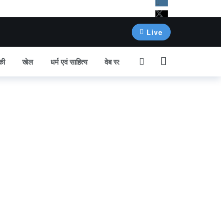
Live
की
खेल
धर्म एवं साहित्य
वेब स्टोरी
अन्य खबर