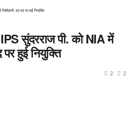
 जिम्मेदारी, IG पद पर हुई नियुक्ति
 IPS सुंदरराज पी. को NIA में
 पर हुई नियुक्ति
2
2