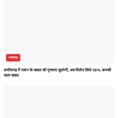
छत्तीसगढ़
छत्तीसगढ़ में राशन के चावल की गुणवत्ता सुधरेगी, अब मिलेगा सिर्फ 10% कनकी
वाला चावल