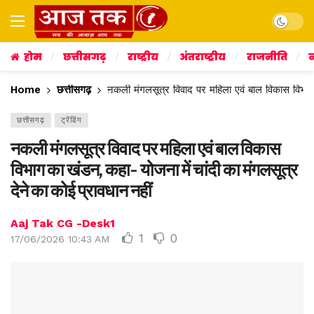
Dark mo
होम
छत्तीसगढ़
राष्ट्रीय
अंतराष्ट्रीय
राजनीति
व
Home
छत्तीसगढ़
नकली मंगलसूत्र विवाद पर महिला एवं बाल विकास विभाग क
छत्तीसगढ़
ट्रेंडिंग
नकली मंगलसूत्र विवाद पर महिला एवं बाल विकास
विभाग का खंडन, कहा- योजना में चांदी का मंगलसूत्र
देने का कोई प्रावधान नहीं
Aaj Tak CG -Desk1
1
0
17/06/2026 10:43 AM