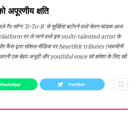
 को अपूरणीय क्षति
ैप सॉन्ग ‘D-To-B’ से सुर्खियां बटोरने वाले चेतन चांडक आज
obal platform पर ले जाने वाले इस multi-talented artist के
ं और फैंस द्वारा सोशल मीडिया पर heartfelt tributes (भावभीनी
वाकई अपनी एक बेहद अनूठी और youthful voice को हमेशा के लिए खो
WhatsApp
Twitter