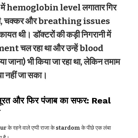
र में hemoglobin level लगातार गिर
मजोरी, चक्कर और breathing issues
िकायत थी। डॉक्टरों की कड़ी निगरानी में
t चल रहा था और उन्हें blood
 जाना) भी किया जा रहा था, लेकिन तमाम
ाया नहीं जा सका।
त और फिर पंजाब का सफर: Real
ur
के रहने वाले एप्पी राजा के
stardom
के पीछे एक लंबा
ा है।