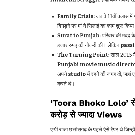
Family Crisis:
जब वे 11वीं क्लास मे
बिगड़ने पर मां ने सिलाई का काम शुरू किय
Surat to Punjab:
परिवार की मदद के
हजार रुपए की नौकरी की। लेकिन
pass
The Turning Point:
साल 2015 मे
Punjabi movie music direct
अपने
studio
में रहने की जगह दी, जहां 
करते थे।
‘Toora Bhoko Lolo’ से ह
करोड़ से ज्यादा Views
एप्पी राजा छत्तीसगढ़ के पहले ऐसे रैपर थे जिन्हो