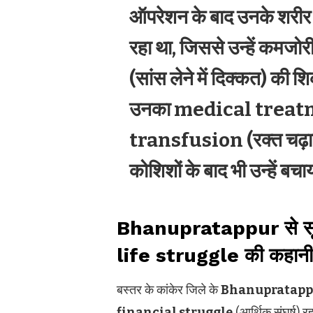
ऑपरेशन के बाद उनके शरी
रहा था, जिससे उन्हें क
(सांस लेने में दिक्कत) की श
उनका medical treatmen
transfusion (रक्त चढ़ाया
कोशिशों के बाद भी उन्हें बच
Bhanupratappur से सूर
life struggle की कहानी
बस्तर के कांकेर जिले के
Bhanupratapp
financial struggle
(आर्थिक संघर्ष) रह