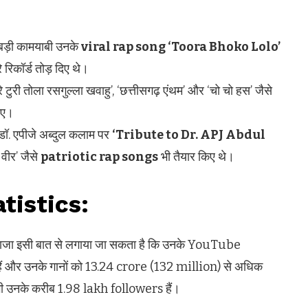
 बड़ी कामयाबी उनके
viral rap song ‘Toora Bhoko Lolo’
 रिकॉर्ड तोड़ दिए थे।
े टुरी तोला रसगुल्ला खवाहु’, ‘छत्तीसगढ़ एंथम’ और ‘चो चो हस’ जैसे
िए।
पति डॉ. एपीजे अब्दुल कलाम पर
‘Tribute to Dr. APJ Abdul
वीर’ जैसे
patriotic rap songs
भी तैयार किए थे।
tistics:
दाजा इसी बात से लगाया जा सकता है कि उनके YouTube
 और उनके गानों को 13.24 crore (132 million) से अधिक
भी उनके करीब 1.98 lakh followers हैं।