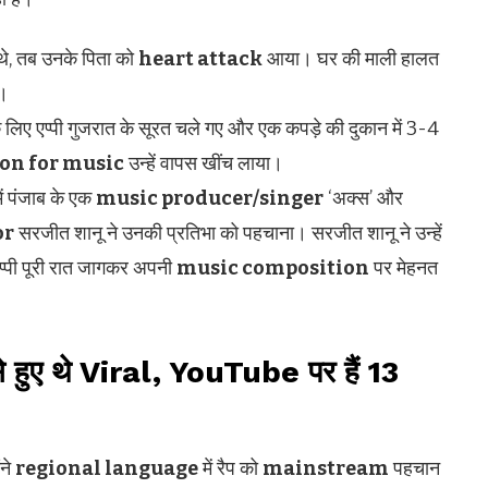
ं थे, तब उनके पिता को
heart attack
आया। घर की माली हालत
ा।
 लिए एप्पी गुजरात के सूरत चले गए और एक कपड़े की दुकान में 3-4
ion for music
उन्हें वापस खींच लाया।
ं पंजाब के एक
music producer/singer
‘अक्स’ और
or
सरजीत शानू ने उनकी प्रतिभा को पहचाना। सरजीत शानू ने उन्हें
एप्पी पूरी रात जागकर अपनी
music composition
पर मेहनत
ुए थे Viral, YouTube पर हैं 13
ंने
regional language
में रैप को
mainstream
पहचान