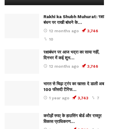
Rakhi ka Shubh Muhurat: रक्षा
बंधन पर राखी बांधने के…
12 months ago
3,746
10
रक्षाबंधन पर आज भद्रा का साया नहीं,
दिनभर में कई शुभ…
12 months ago
3,746
भारत से चिढ़ा ट्रंप का खास! दे डाली अब
100 फीसदी टैरिफ…
1 year ago
3,743
7
करोड़ों रुपए के हाउसिंग बोर्ड और रायपुर
विकास प्राधिकरण…