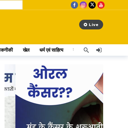
Live
तकनीकी
खेल
धर्म एवं साहित्य
वेब स्टोरी
अन्य खबर
 hours ago
र मचाया था धमाल
rs ago