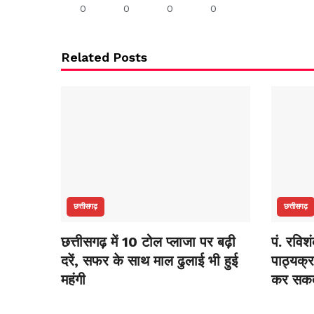
0
0
0
0
Related Posts
छत्तीसगढ़
छत्तीसगढ़
छत्तीसगढ़ में 10 टोल प्लाजा पर बढ़ी
पं. रविश
दरें, सफर के साथ माल ढुलाई भी हुई
पाठ्यक्र
महंगी
कर सकते