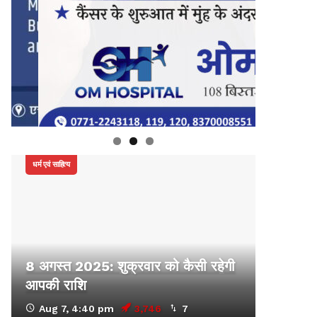
धर्म एवं साहित्य
8 अगस्त 2025: शुक्रवार को कैसी रहेगी
आपकी राशि
Aug 7, 4:40 pm
3,746
7