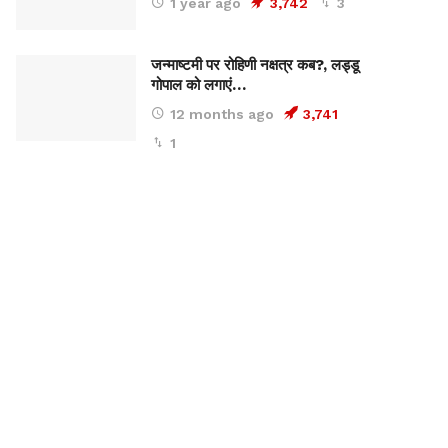
1 year ago
3,742
3
जन्माष्टमी पर रोहिणी नक्षत्र कब?, लड्डू
गोपाल को लगाएं…
12 months ago
3,741
1