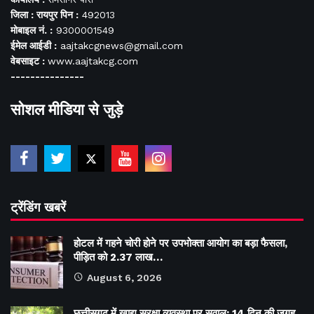
जिला : रायपुर पिन :
492013
मोबाइल नं. :
9300001549
ईमेल आईडी :
aajtakcgnews@gmail.com
वेबसाइट :
www.aajtakcg.com
---------------
सोशल मीडिया से जुड़े
ट्रेंडिंग खबरें
होटल में गहने चोरी होने पर उपभोक्ता आयोग का बड़ा फैसला,
पीड़ित को 2.37 लाख…
August 6, 2026
छत्तीसगढ़ में खाद्य सुरक्षा व्यवस्था पर सवाल: 14 दिन की जगह