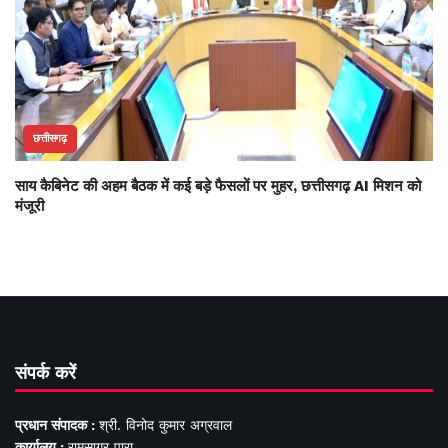
छत्तीसगढ़
साय कैबिनेट की अहम बैठक में कई बड़े फैसलों पर मुहर, छत्तीसगढ़ AI मिशन को
मंजूरी
संपर्क करें
प्रधान संपादक :
श्री. विनोद कुमार अग्रवाल
कार्यालय :
रामसागर पारा