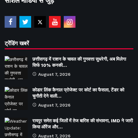
सोशल मीडिया से जुड़े
ट्रेंडिंग खबरें
छत्तीसगढ़ में राशन के चावल की गुणवत्ता सुधरेगी, अब मिलेगा
सिर्फ 10% कनकी…
August 7, 2026
कोडार लिंक कैनाल प्रोजेक्ट पर कोर्ट का फैसला, टेंडर को
चुनौती देने वाली…
August 7, 2026
रायपुर समेत कई जिलों में तेज बारिश की संभावना, IMD ने जारी
किया ऑरेंज और…
August 7, 2026