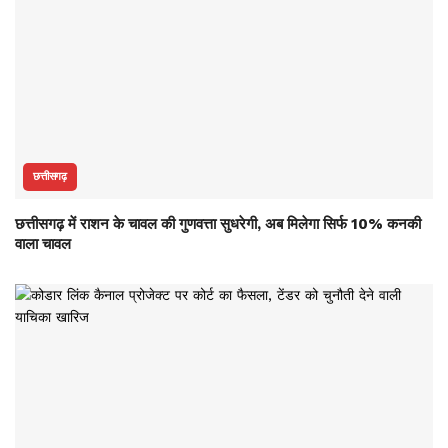
छत्तीसगढ़
छत्तीसगढ़ में राशन के चावल की गुणवत्ता सुधरेगी, अब मिलेगा सिर्फ 10% कनकी
वाला चावल