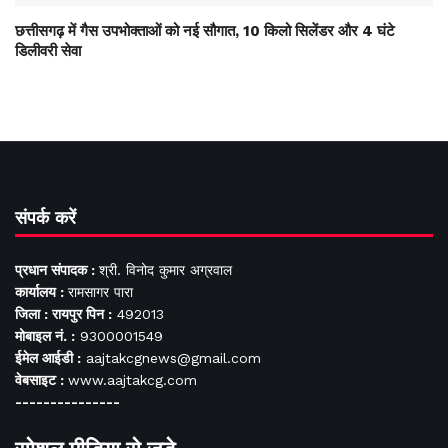
छत्तीसगढ़ में गैस उपभोक्ताओं को नई सौगात, 10 किलो सिलेंडर और 4 घंटे
डिलीवरी सेवा
संपर्क करें
प्रधान संपादक :
श्री. विनोद कुमार अग्रवाल
कार्यालय :
रामसागर पारा
जिला : रायपुर पिन :
492013
मोबाइल नं. :
9300001549
ईमेल आईडी :
aajtakcgnews@gmail.com
वेबसाइट :
www.aajtakcg.com
---------------