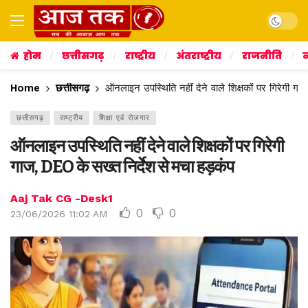
Dark mo
होम
छत्तीसगढ़
राष्ट्रीय
अंतराष्ट्रीय
राजनीति
व
Home
छत्तीसगढ़
ऑनलाइन उपस्थिति नहीं देने वाले शिक्षकों पर गिरेगी गा
छत्तीसगढ़
राष्ट्रीय
शिक्षा एवं रोजगार
ऑनलाइन उपस्थिति नहीं देने वाले शिक्षकों पर गिरेगी
गाज, DEO के सख्त निर्देश से मचा हड़कंप
Aaj Tak CG -Desk1
0
0
23/06/2026 11:02 AM