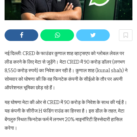
नई दिल्ली: CRED के फाउंडर कुणाल शाह व्‍हाट्सएप को ग्लोबल लेवल पर
लीड करने के लिए मेटा से जुड़ेंगे। मेटा CRED में 90 करोड़ डॉलर (लगभग
8,550 करोड़ रुपये) का निवेश कर रही है। कुणाल शाह (kunal shah) ने
सोमवार को घोषणा की कि वह फिनटेक कंपनी के सीईओ के तौर पर अपनी
ऑपरेशनल भूमिका छोड़ रहे हैं।
यह घोषणा मेटा की ओर से CRED में 90 करोड़ के निवेश के साथ की गई है।
यह कंपनी के सीरीज H फंडिंग राउंड का हिस्सा है। इस डील के तहत, मेटा
बेंगलुरु स्थित फिनटेक फर्म में लगभग 20% माइनॉरिटी हिस्सेदारी हासिल
करेगा।