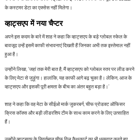
के कस्टमर डेटा का एक्सेस नहीं मिलेगा।
व्‍हाट्सएप में नया चैप्‍टर
अपने इस कदम के बारे में शाह ने कहा कि व्‍हाट्सएप के बड़े ग्लोबल स्केल के
बावजूद उन्हें इसमें काफी संभावनाएं दिखती हैं जिनका अभी तक इस्तेमाल नहीं
हुआ है।
उन्होंने लिखा, ‘जहां तक मेरी बात है, मैं व्‍हाट्सएप को ग्लोबल स्तर पर लीड करने
के लिए मेटा से जुड़ूंगा। हालांकि, यह काफी आगे बढ़ चुका है। लेकिन, आज के
व्‍हाट्सएप और इसकी पूरी क्षमता के बीच का अंतर बहुत बड़ा है।’
शाह ने कहा कि वह मेटा के सीईओ मार्क जुकरबर्ग, चीफ प्रोडक्ट ऑफिसर
क्रिस कॉक्स और बड़ी लीडरशिप टीम के साथ काम करने के लिए उत्साहित
हैं।
उन्होंने व्‍हाट्सएप के निवर्तमान चीफ विल कैथकार्ट का भी धन्यवाद करते हुए