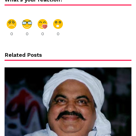
0
0
0
0
Related Posts