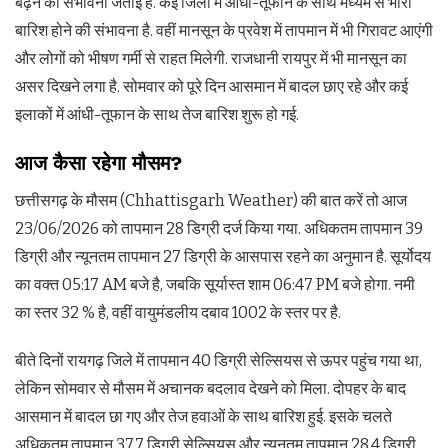
बढ़ने की संभावना जताई है. कई जिलों में आंधी-तूफान के साथ मध्यम से भारी
बारिश होने की संभावना है. वहीं मानसून के प्रवेश में तापमान में भी गिरावट आएंगी
और लोगों को भीषण गर्मी से राहत मिलेगी. राजधानी रायपुर में भी मानसून का
असर दिखने लगा है. सोमवार को पूरे दिन आसमान में बादल छाए रहे और कई
इलाकों में आंधी-तूफान के साथ तेज बारिश शुरू हो गई.
आज कैसा रहेगा मौसम?
छत्तीसगढ़ के मौसम (Chhattisgarh Weather) की बात करें तो आज
23/06/2026 को तापमान 28 डिग्री दर्ज किया गया. अधिकतम तापमान 39
डिग्री और न्यूनतम तापमान 27 डिग्री के आसपास रहने का अनुमान है. सूर्योदय
का वक्त 05:17 AM बजे है, जबकि सूर्यास्त शाम 06:47 PM बजे होगा. नमी
का स्तर 32 % है, वहीं वायुमंडलीय दबाव 1002 के स्तर पर है.
बीते दिनों रायगढ़ जिले में तापमान 40 डिग्री सेल्सियस से ऊपर पहुंच गया था,
लेकिन सोमवार से मौसम में अचानक बदलाव देखने को मिला. दोपहर के बाद
आसमान में बादल छा गए और तेज हवाओं के साथ बारिश हुई. इसके चलते
अधिकतम तापमान 37.7 डिग्री सेल्सियस और न्यूनतम तापमान 28.4 डिग्री