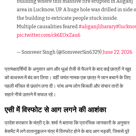
building where this massive fire erupted in Aliganj
area in Lucknow, UP. A huge hole was drilled in side o
the building to extricate people stuck inside.
Multiple causalities feared.
#aliganjlibarary
#luckno
pic.twitter.com/ck6EOxZau6
— Somveer Singh (@SomveerSin6329)
June 22, 2026
प्रत्यक्षदर्शियों के अनुसार आग और धुआं तेजी से फैलने के बाद कई छात्रों ने खुद
को बाथरूम में बंद कर लिया। वहीं जयंत नामक एक छात्र ने जान बचाने के लिए
पहली मंजिल से छलांग लगा दी। पांच अन्य लोग बिजली और संचार तारों के
सहारे नीचे उतरने में सफल रहे।
एसी में विस्फोट से आग लगने की आशंका
प्रदेश सरकार के मंत्री ए.के. शर्मा ने बताया कि प्रारंभिक जानकारी के अनुसार
बेसमेंट में लगे वातानुकूलन यंत्र में विस्फोट होने के बाद आग भड़की, जिससे पूरे