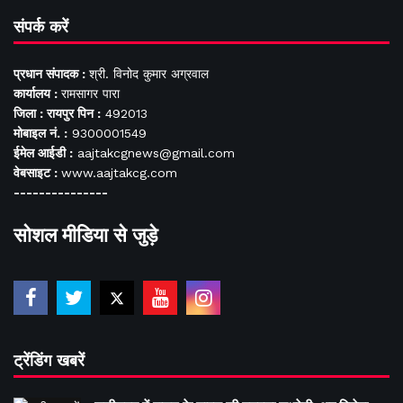
संपर्क करें
प्रधान संपादक :
श्री. विनोद कुमार अग्रवाल
कार्यालय :
रामसागर पारा
जिला : रायपुर पिन :
492013
मोबाइल नं. :
9300001549
ईमेल आईडी :
aajtakcgnews@gmail.com
वेबसाइट :
www.aajtakcg.com
---------------
सोशल मीडिया से जुड़े
ट्रेंडिंग खबरें