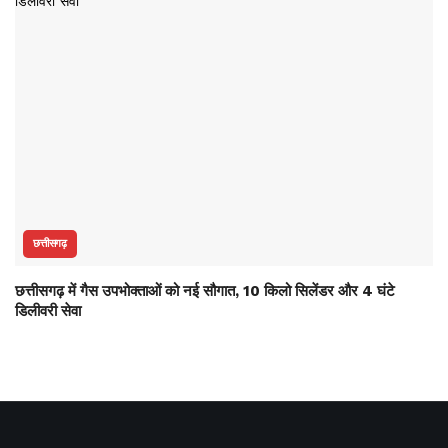
छत्तीसगढ़
छत्तीसगढ़ में गैस उपभोक्ताओं को नई सौगात, 10 किलो सिलेंडर और 4 घंटे
डिलीवरी सेवा