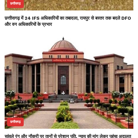
छत्तीसगढ़
छत्तीसगढ़ में 24 IFS अधिकारियों का तबादला, रायपुर से बस्तर तक बदले DFO
और वन अधिकारियों के प्रभार
छत्तीसगढ़
सांवले रंग और नौकरी पर तानों से परेशान पति, न्याय की मांग लेकर पहुंचा अदालत