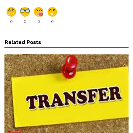
0
0
0
0
Related Posts