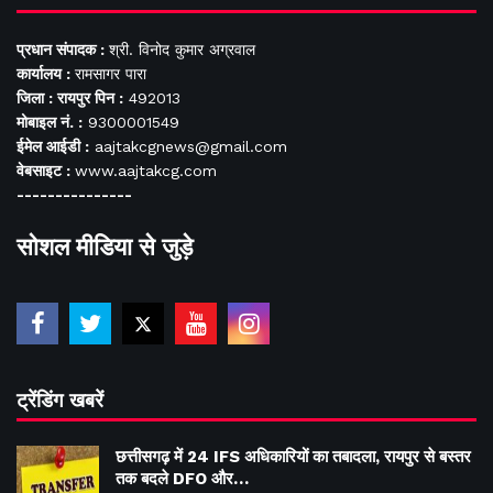
प्रधान संपादक :
श्री. विनोद कुमार अग्रवाल
कार्यालय :
रामसागर पारा
जिला : रायपुर पिन :
492013
मोबाइल नं. :
9300001549
ईमेल आईडी :
aajtakcgnews@gmail.com
वेबसाइट :
www.aajtakcg.com
---------------
सोशल मीडिया से जुड़े
ट्रेंडिंग खबरें
छत्तीसगढ़ में 24 IFS अधिकारियों का तबादला, रायपुर से बस्तर
तक बदले DFO और…