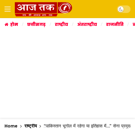
Dark mo
होम
छत्तीसगढ़
राष्ट्रीय
अंतराष्ट्रीय
राजनीति
व
Home
राष्ट्रीय
“पाकिस्तान भूगोल में रहेगा या इतिहास में…” सेना प्रमुख उपे