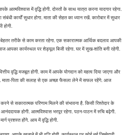
पके आत्मविश्वास में वृद्धि होगी. दोस्तों के साथ यात्रा करना यादगार रहेगा.
 संबंधी कार्यों सुधार होगा. माता की सेहत का ध्यान रखें. कारोबार में सुधार
भी होगी.
 बेहतर तरीके से काम करता रहेगा. एक सकारात्मक आर्थिक बदलाव आपकी
 आपका कार्यस्थल पर शेड्यूल बिजी रहेगा. घर में सुख-शांति बनी रहेगी.
ित्तीय वृद्धि मजबूत होगी. काम में आपके योगदान को महत्व दिया जाएगा और
है. माता-पिता की सलाह से एक अच्छा फैसला लेने में सफल रहेंगे. आज
करने से सकारात्मक परिणाम मिलने की संभावना है. किसी रिश्तेदार के
 आनंददायक होगी. आत्मविश्वास भरपूर रहेगा. पठन-पाठन में रुचि बढ़ेगी.
ग प्रशस्त होंगे. आय में वृद्धि होगी.
, आपके खजाने में भी वृद्धि होगी. कार्यस्थल पर कोई नई जिम्मेदारी