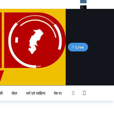
Live
की
खेल
धर्म एवं साहित्य
वेब स्टोरी
अन्य खबर