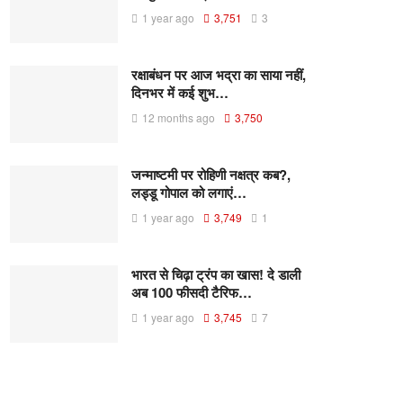
1 year ago
3,751
3
रक्षाबंधन पर आज भद्रा का साया नहीं,
दिनभर में कई शुभ…
12 months ago
3,750
जन्माष्टमी पर रोहिणी नक्षत्र कब?,
लड्डू गोपाल को लगाएं…
1 year ago
3,749
1
भारत से चिढ़ा ट्रंप का खास! दे डाली
अब 100 फीसदी टैरिफ…
1 year ago
3,745
7