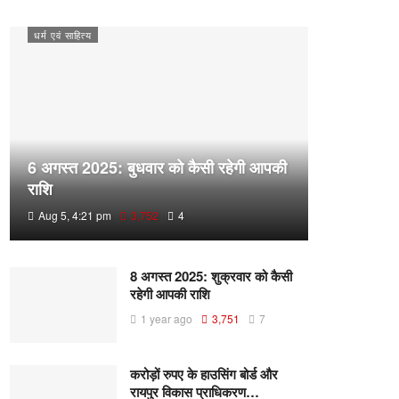
धर्म एवं साहित्य
6 अगस्त 2025: बुधवार को कैसी रहेगी आपकी
राशि
Aug 5, 4:21 pm
3,752
4
8 अगस्त 2025: शुक्रवार को कैसी
रहेगी आपकी राशि
1 year ago
3,751
7
करोड़ों रुपए के हाउसिंग बोर्ड और
रायपुर विकास प्राधिकरण…