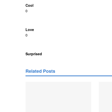
Cool
0
Love
0
Surprised
Related Posts