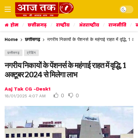
Dark mo
होम
छत्तीसगढ़
राष्ट्रीय
अंतराष्ट्रीय
राजनीति
व
Home
छत्तीसगढ़
नगरीय निकायों के पेंशनर्स के महंगाई राहत में वृद्धि, 1
छत्तीसगढ़
ट्रेंडिंग
नगरीय निकायों के पेंशनर्स के महंगाई राहत में वृद्धि, 1
अक्टूबर 2024 से मिलेगा लाभ
Aaj Tak CG -Desk1
0
0
18/01/2025 4:07 AM