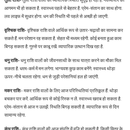
तुला राशि-
तुला राशि वालों की व्यापारिक स्थिति सुदृढ़ हो रही है. नवव्यापार का
आगमन भी हो सकता है. स्वास्थ्य पहले से बेहतर है. प्रेम-संतान का साथ होगा.
लव लाइफ में सुधार होगा. धन की स्थिति भी पहले से अच्छी हो जाएगी.
वृश्चिक राशि-
वृश्चिक राशि वाले आर्थिक रूप से उतार-चढ़ावों का सामना कर
सकते हैं. मन परेशान रह सकता है. सेहत भी मध्यम रहेगी. कोई बनता हुआ काम
बिगड़ सकता है. गुस्से पर काबू रखें. व्यापारिक उत्थान दिख रहा है.
धनु राशि-
धनु राशि वालों को जीवनसाथी के साथ यात्रा करने का मौका मिल
सकता है. धरम-कर्म में मन लगेगा. भाग्यवश कुछ काम बनेंगे. स्वास्थ्य थोड़ा
ऊपर-नीचे चलता रहेगा. धन से जुड़ी परेशानियां हल हो जाएंगी.
मकर राशि
– मकर राशि वालों के लिए आज परिस्थितियां प्रतिकूल हैं. थोड़ा
बचकर पार करें. आर्थिक रूप से कोई रिस्क न लें. स्वास्थ्य खराब हो सकता है.
प्रेम-संतान से आज न उलझें. स्थिति बिगड़ सकती है. व्यापारिक रूप से दिन
सामान्य रहेगा.
कुंभ राशि
– कुंभ राशि वालों की आज संपत्ति में वृद्धि हो सकती है. किसी मित्र के