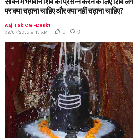
सावन में भगवान शिव को प्रसन्न करने के लिए शिवलिंग
पर क्या चढ़ाना चाहिए और क्या नहीं चढ़ाना चाहिए?
Aaj Tak CG -Desk1
0
0
09/07/2025 9:42 AM