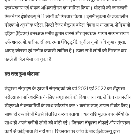
प्रबंधकगण एवं पोषक अधिकारीगण को शामिल किया। घोटाले की जानकारी
मिलने पर ईओडब्ल्यू ने 11 लोगों को गिरतार किया। इसमें सुकमा के तत्कालीन
डीएफओ अ्रशोक पटेल, डिप्टी रेंजर चैतूराम बघेल, देवनाथ भारद्वाज, पोड़ियामी
इड़िमा (हिडमा) वनरक्षक मनीष कुमार बारसे और प्रबंधक-पायम सत्यनारायण
उर्फ शत्रु, मो. शरीफ, सीएच. रमना (चिट्टूरी), सुनील नुप्पो, रवि कुमार गुप्ता,
आयतू कोरसा एवं मनोज कवासी शामिल है। उक्त सभी लोगों को गिरतार कर
पहले ही जेल भेजा जा चुका है।
इस तरह हुआ घोटाला
तेंदूपत्ता संग्रहण के एवज में संग्राहकों को वर्ष 2021 एवं 2022 का तेंदुपत्ता
प्रोत्साहन पारिश्रमिक के लिए संग्राहकों को दिया जाना था, लेकिन तत्कालीन
डीएफओ ने वनकर्मियों के साथ सांठगांठ कर 7 करोड़ रुपए आपस में बांट लिए।
साथ ही दस्तावेजों में इसे वितरित करना बताया। यह राशि मृतक वनकर्मियों के
साथ ही अपने करीबी लोगों को बांटी गई। जिनका तेंदूपत्ता तोड़ाई और संग्रहण
कार्य से कोई नाता ही नहीं था। शिकायत पर जांच के बाद ईओडब्ल्यू द्वारा