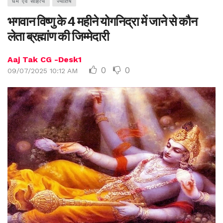
धर्म एवं साहित्य
ज्योतिष
भगवान विष्णु के 4 महीने योगनिद्रा में जाने से कौन
लेता ब्रह्मांण की जिम्मेदारी
Aaj Tak CG -Desk1
0
0
09/07/2025 10:12 AM