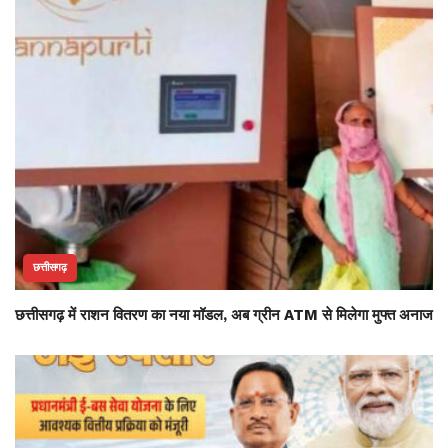
छत्तीसगढ़
छत्तीसगढ़ में राशन वितरण का नया मॉडल, अब ग्रीन ATM से मिलेगा मुफ्त अनाज