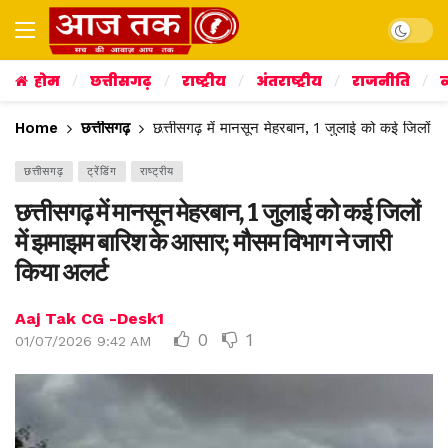
Dark mo
होम
छत्तीसगढ़
राष्ट्रीय
अंतराष्ट्रीय
राजनीति
व
Home
छत्तीसगढ़
छत्तीसगढ़ में मानसून मेहरबान, 1 जुलाई को कई जिलों 
छत्तीसगढ़
ट्रेंडिंग
राष्ट्रीय
छत्तीसगढ़ में मानसून मेहरबान, 1 जुलाई को कई जिलों
में झमाझम बारिश के आसार; मौसम विभाग ने जारी
किया अलर्ट
Aaj Tak CG -Desk1
0
1
01/07/2026 9:42 AM