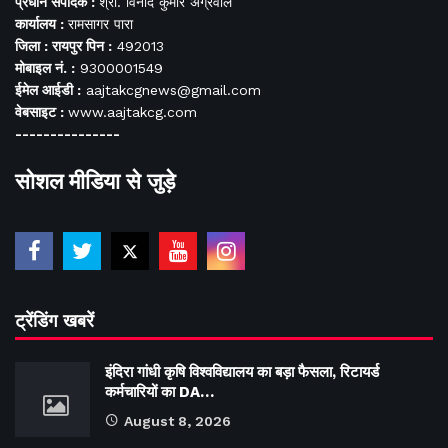
प्रधान संपादक :
श्री. विनोद कुमार अग्रवाल
कार्यालय :
रामसागर पारा
जिला : रायपुर पिन :
492013
मोबाइल नं. :
9300001549
ईमेल आईडी :
aajtakcgnews@gmail.com
वेबसाइट :
www.aajtakcg.com
---------------
सोशल मीडिया से जुड़े
ट्रेंडिंग खबरें
इंदिरा गांधी कृषि विश्वविद्यालय का बड़ा फैसला, रिटायर्ड
कर्मचारियों का DA…
August 8, 2026