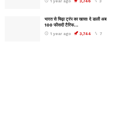
1 year ago
3,746
3
भारत से चिढ़ा ट्रंप का खास! दे डाली अब
100 फीसदी टैरिफ…
1 year ago
3,744
7