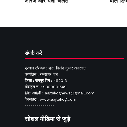
ऑरेंज और येलो अलर्ट
बोले डि
संपर्क करें
प्रधान संपादक :
श्री. विनोद कुमार अग्रवाल
कार्यालय :
रामसागर पारा
जिला : रायपुर पिन :
492013
मोबाइल नं. :
9300001549
ईमेल आईडी :
aajtakcgnews@gmail.com
वेबसाइट :
www.aajtakcg.com
---------------
सोशल मीडिया से जुड़े