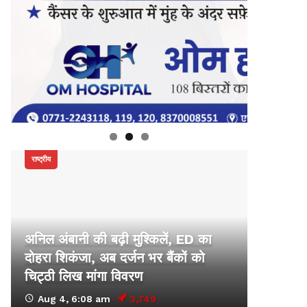
राष्ट्रीय
अनिल अंबानी की बढ़ी मुश्किलें, ED का
दोहरा शिकंजा, अब दर्जन भर बैंकों को
चिट्ठी लिख मांगा विवरण
Aug 4, 6:08 am
3,749