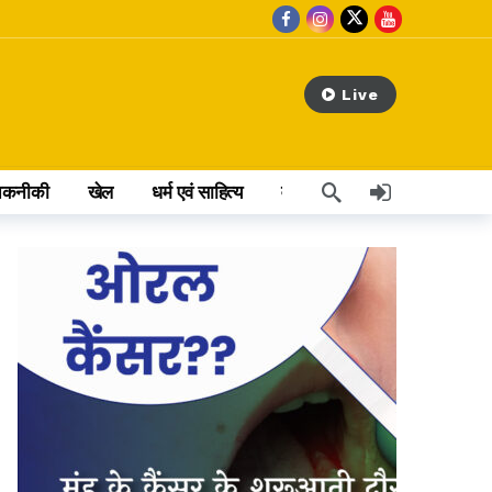
Live
तकनीकी
खेल
धर्म एवं साहित्य
वेब स्टोरी
अन्य खबर