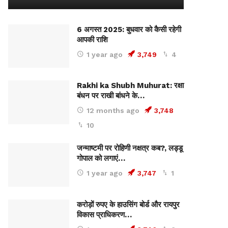
6 अगस्त 2025: बुधवार को कैसी रहेगी
आपकी राशि
1 year ago
3,749
4
Rakhi ka Shubh Muhurat: रक्षा
बंधन पर राखी बांधने के…
12 months ago
3,748
10
जन्माष्टमी पर रोहिणी नक्षत्र कब?, लड्डू
गोपाल को लगाएं…
1 year ago
3,747
1
करोड़ों रुपए के हाउसिंग बोर्ड और रायपुर
विकास प्राधिकरण…