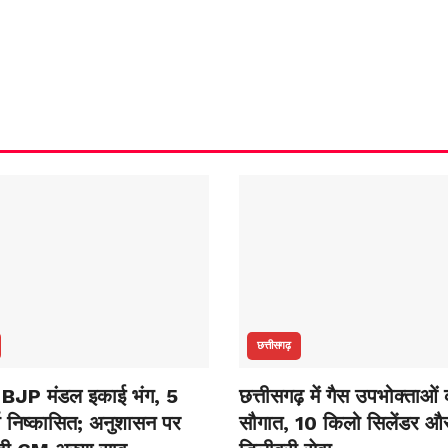
छत्तीसगढ़
़ BJP मंडल इकाई भंग, 5
छत्तीसगढ़ में गैस उपभोक्ताओं
ता निष्कासित; अनुशासन पर
सौगात, 10 किलो सिलेंडर और