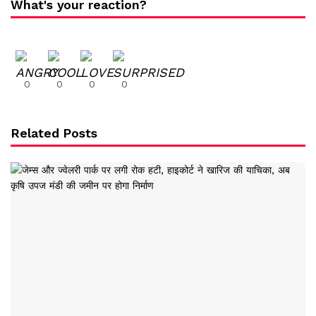
What's your reaction?
0
0
0
0
Related Posts