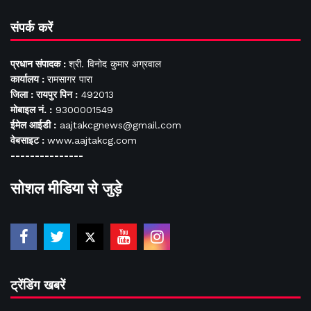
संपर्क करें
प्रधान संपादक :
श्री. विनोद कुमार अग्रवाल
कार्यालय :
रामसागर पारा
जिला : रायपुर पिन :
492013
मोबाइल नं. :
9300001549
ईमेल आईडी :
aajtakcgnews@gmail.com
वेबसाइट :
www.aajtakcg.com
---------------
सोशल मीडिया से जुड़े
ट्रेंडिंग खबरें