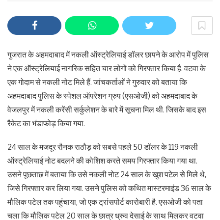
गुजरात के अहमदाबाद में नकली ऑस्ट्रेलियाई डॉलर छापने के आरोप में पुलिस
ने एक ऑस्ट्रेलियाई नागरिक सहित चार लोगों को गिरफ्तार किया है. वटवा के
एक गोदाम से नकली नोट मिले हैं. जांचकर्ताओं ने गुरुवार को बताया कि
अहमदाबाद पुलिस के स्पेशल ऑपरेशन ग्रुप (एसओजी) को अहमदाबाद के
वेजलपुर में नकली करेंसी सर्कुलेशन के बारे में सूचना मिल थी. जिसके बाद इस
रैकेट का भंडाफोड़ किया गया.
24 साल के मजदूर रौनक राठौड़ को सबसे पहले 50 डॉलर के 119 नकली
ऑस्ट्रेलियाई नोट बदलने की कोशिश करते समय गिरफ्तार किया गया था.
उसने पूछताछ में बताया कि उसे नकली नोट 24 साल के खुश पटेल से मिले थे,
जिसे गिरफ्तार कर लिया गया. उसने पुलिस को कथित मास्टरमाइंड 36 साल के
मौलिक पटेल तक पहुंचाया, जो एक ट्रांसपोर्ट कारोबारी है. एसओजी को पता
चला कि मौलिक पटेल 20 साल के छात्र ध्रुव देसाई के साथ मिलकर वटवा