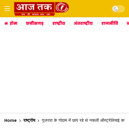
Dark mo
होम
छत्तीसगढ़
राष्ट्रीय
अंतराष्ट्रीय
राजनीति
व
Home
राष्ट्रीय
गुजरात के गोदाम में छाप रहे थे नकली ऑस्ट्रेलियाई करें