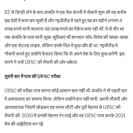
IIT से डिग्री लेने के बाद अंजलि ने एक तेल कंपनी में नौकरी शुरू की.वह करीब
छह देशों में काम कर चुकी हैं और न्यूजीलैंड में रहते हुए वह हर महीने लगभग 4
लाख रुपये यानी सालाना 48 लाख रुपये का पैकेज कमा रही थीं. ये वो दौर था
जब अंजलि के पास सारी सुख-सुविधाएं थीं.शानदार जॉब, विदेश की चमक-दमक
और एक सेटल्ड लाइफ, लेकिन उनके दिल में कुछ और ही था. न्यूजीलैंड में
नौकरी करते हुए उन्होंने फैसला किया कि वो अपने देश के लिए कुछ करेंगी. इस
सपने ने उन्हें UPSC की तैयारी की ओर धकेला.
दूसरी बार में पास की UPSC परीक्षा
UPSC की परीक्षा पास करना कोई आसान बात नहीं थी.अंजलि ने भी पहली बार
में असफलता का सामना किया, लेकिन उन्होंने हार नहीं मानी. अपनी नौकरी और
आरामदायक जिंदगी छोड़कर वह भारत लौटीं और पूरी मेहनत से UPSC की
तैयारी की. 2020 में उनकी मेहनत रंग लाई और वह UPSC पास करके 2021
बैच की आईपीएस बन गईं.