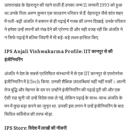
उत्‍तराखंड के देहरादून की रहने वाली हैं.उनका जन्‍म 11 जनवरी 1993 को हुआ
था.उनके पिता अरुण कुमार एक साधारण परिवार से हैं. देहरादून जैसे शांत शहर
में पली-बढ़ी अंजलि ने बचपन से ही पढ़ाई में गजब की लगन दिखाई. उनके परिवार
ने हमेशा उन्हें सपनों को पंख देने की प्रेरणा दी और यही वजह रही कि अंजलि ने
न सिर्फ पढ़ाई में बल्कि जिंदगी में भी बड़े-बड़े लक्ष्य हासिल किए.
IPS Anjali Vishwakarma Profile: IIT कानपुर से की
इंजीनियरिंग
अंजलि ने देश के सबसे प्रतिष्ठित संस्थानों में से एक IIT कानपुर से एयरोस्पेस
इंजीनियरिंग में B.Tech किया. उनकी शैक्षिक उपलब्धियां यहीं नहीं रुकीं। अपनी
तेज बुद्धि और मेहनत के दम पर उन्होंने इंजीनियरिंग की पढ़ाई पूरी की और एक
ऐसी राह चुनी जो उन्हें विदेश तक ले गई, लेकिन पढ़ाई के साथ-साथ अंजलि के
मन में कुछ बड़ा करने का जुनून था. उनकी इस लगन ने उन्हें इंजीनियरिंग के बाद
सिविल सर्विसेज की तरफ मोड़ा.
IPS Story: विदेश में लाखों की नौकरी