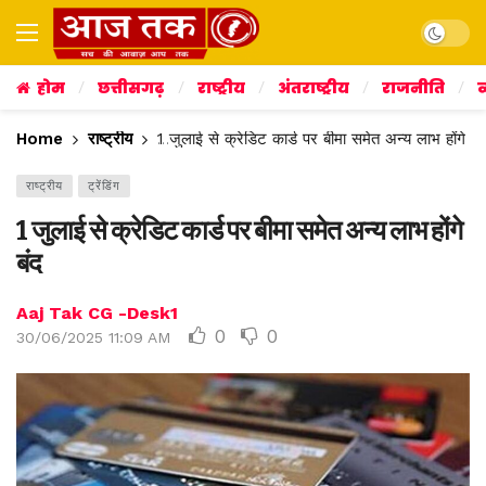
Dark mo
होम
छत्तीसगढ़
राष्ट्रीय
अंतराष्ट्रीय
राजनीति
व
Home
राष्ट्रीय
1 जुलाई से क्रेडिट कार्ड पर बीमा समेत अन्य लाभ होंगे बं
राष्ट्रीय
ट्रेंडिंग
1 जुलाई से क्रेडिट कार्ड पर बीमा समेत अन्य लाभ होंगे
बंद
Aaj Tak CG -Desk1
0
0
30/06/2025 11:09 AM