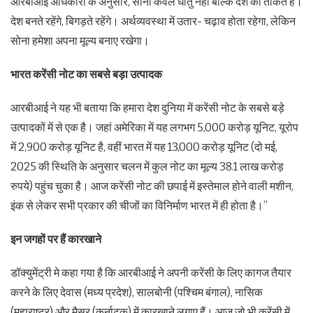
आरबीआई अधिकारी के अनुसार, सोना केवल धातु नहीं बल्कि देश की ताकत है।
देश बनते रहेंगे, बिगड़ते रहेंगे। अर्थव्यवस्था में उतार- चढ़ाव होता रहेगा, लेकिन
सोना हमेशा अपना मूल्य बनाए रखेगा।
भारत करेंसी नोट का सबसे बड़ा उत्‍पादक
आरबीआई ने यह भी बताया कि हमारा देश दुनिया में करेंसी नोट के सबसे बड़े
उत्पादकों में से एक है। जहां अमेरिका में यह लगभग 5,000 करोड़ यूनिट, यूरोप
में 2,900 करोड़ यूनिट है, वहीं भारत में यह 13,000 करोड़ यूनिट (दो मई,
2025 की स्थिति के अनुसार चलन में कुल नोट का मूल्य 38.1 लाख करोड़
रुपये) पहुंच चुका है। आज करेंसी नोट की छपाई में इस्तेमाल होने वाली मशीन,
इंक से लेकर सभी प्रकार की चीजों का विनिर्माण भारत में ही होता है।”
इन जगहों पर हैं कारखाने
डॉक्युमेंट्री मे कहा गया है कि आरबीआई ने अपनी करेंसी के लिए कागज तैयार
करने के लिए देवास (मध्य प्रदेश), सालबोनी (पश्चिम बंगाल), नासिक
(महाराष्ट्र) और मैसूर (कर्नाटक) में कारखाने लगाए हैं। आज जो भी करेंसी में