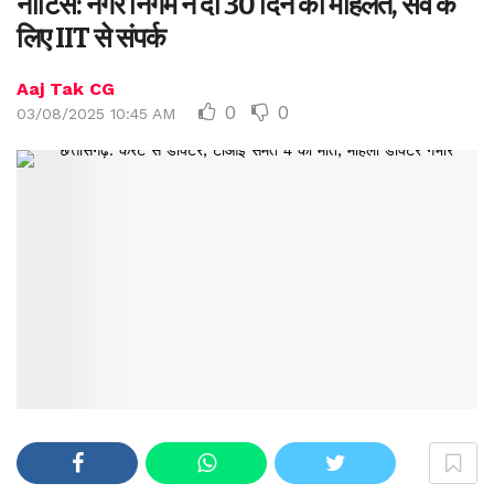
नोटिस: नगर निगम ने दी 30 दिन की मोहलत, सर्वे के
लिए IIT से संपर्क
Aaj Tak CG
0
0
03/08/2025 10:45 AM