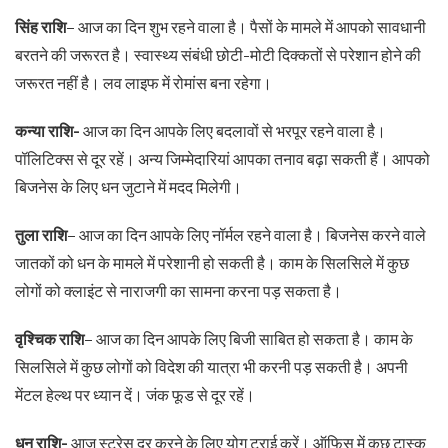
सिंह राशि
– आज का दिन शुभ रहने वाला है। पैसों के मामले में आपको सावधानी
बरतने की जरूरत है। स्वास्थ्य संबंधी छोटी-मोटी दिक्कतों से परेशान होने की
जरूरत नहीं है। लव लाइफ में रोमांस बना रहेगा।
कन्या राशि-
आज का दिन आपके लिए बदलावों से भरपूर रहने वाला है।
पॉलिटिक्स से दूर रहें। अन्य जिम्मेदारियां आपका तनाव बढ़ा सकती हैं। आपको
बिजनेस के लिए धन जुटाने में मदद मिलेगी।
तुला राशि
– आज का दिन आपके लिए नॉर्मल रहने वाला है। बिजनेस करने वाले
जातकों को धन के मामले में परेशानी हो सकती है। काम के सिलसिले में कुछ
लोगों को क्लाइंट से नाराजगी का सामना करना पड़ सकता है।
वृश्चिक राशि
– आज का दिन आपके लिए बिजी साबित हो सकता है। काम के
सिलसिले में कुछ लोगों को विदेश की यात्रा भी करनी पड़ सकती है। अपनी
मेंटल हेल्थ पर ध्यान दें। जंक फूड से दूर रहें।
धनु राशि-
आज स्ट्रेस दूर करने के लिए योग ट्राई करें। ऑफिस में कुछ टास्क