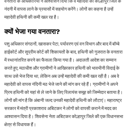
वनतारा के अधिकारियों ने आश्वासन दिया कि वे महादेवी को कोल्हापुर जिले के
नंदनी में वापस लाने के प्रयासों में सहयोग करेंगे। लोगों का कहना है उन्हें
महादेवी हथिनी की कमी खल रह है।
क्यों भेजा गया वनतारा?
पशु अधिकार संगठनों, खासकर पेटा, पर्यावरण एवं वन विभाग और बाद में बॉम्बे
हाईकोर्ट और सुप्रीम कोर्ट की शिकायतों के बाद, हथिनी को गुजरात के वनतारा
में स्थानांतरित करने का फैसला किया गया है। अदालती आदेश का सम्मान
करते हुए, मठाधीश और ग्रामीणों ने आखिरकार हथिनी को भावभीनी विदाई के
साथ उसे भेज दिया था, लेकिन अब उन्हें महादेवी की कमी खल रही है। अब वे
महादेवी को वापस नंदिनी मठ भेजे जाने की मांग कर रहे हैं। ग्रामीणों ने अपने
प्रिय हथिनी को यहां से ले जाने के लिए रिलायंस समूह को जिम्मेदार बताया है।
लोगों की मांग है कि अंबानी जल्द उनकी महादेवी हथिनी को लौटाएं। महाराष्ट्र
सरकार में मंत्री प्रकाशराव अबिटकर ने लोगों को वापसी कराने में मदद का
आश्वासन दिया है। शिवसेना नेता अबिटकर कोल्हापुर जिले की एक विधानसभा
क्षेत्र से विधायक हैं।