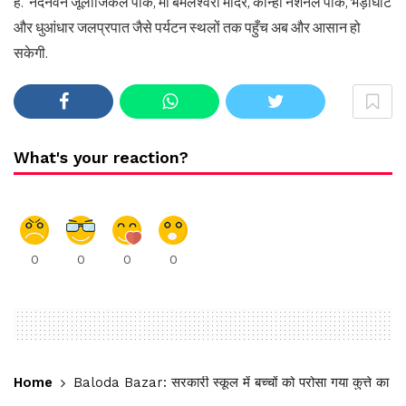
हैं. नंदनवन जूलॉजिकल पार्क, माँ बमलेश्वरी मंदिर, कान्हा नेशनल पार्क, भेड़ाघाट
और धुआंधार जलप्रपात जैसे पर्यटन स्थलों तक पहुँच अब और आसान हो
सकेगी.
What's your reaction?
0
0
0
0
Home
Baloda Bazar: सरकारी स्कूल में बच्चों को परोसा गया कुत्ते का जू