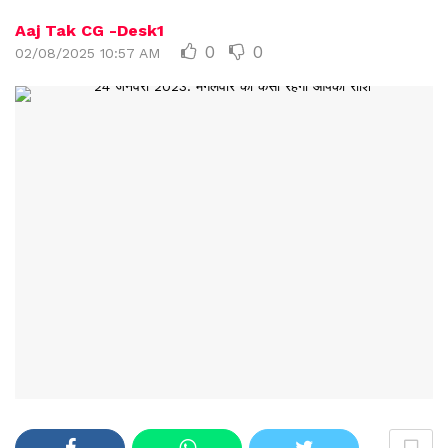
Aaj Tak CG -Desk1
0
0
02/08/2025 10:57 AM