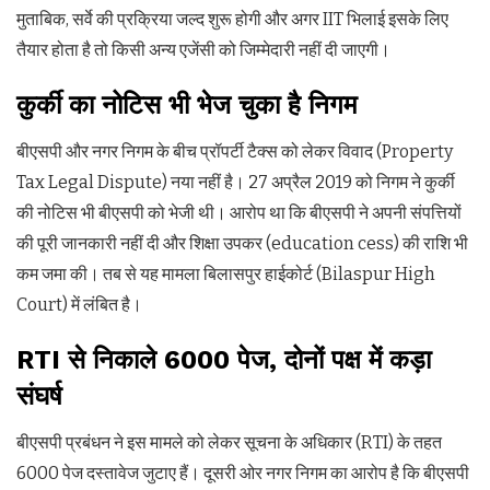
मुताबिक, सर्वे की प्रक्रिया जल्द शुरू होगी और अगर IIT भिलाई इसके लिए
तैयार होता है तो किसी अन्य एजेंसी को जिम्मेदारी नहीं दी जाएगी।
कुर्की
का
नोटिस
भी
भेज
चुका
है
निगम
बीएसपी और नगर निगम के बीच प्रॉपर्टी टैक्स को लेकर विवाद (Property
Tax Legal Dispute) नया नहीं है। 27 अप्रैल 2019 को निगम ने कुर्की
की नोटिस भी बीएसपी को भेजी थी। आरोप था कि बीएसपी ने अपनी संपत्तियों
की पूरी जानकारी नहीं दी और शिक्षा उपकर (education cess) की राशि भी
कम जमा की। तब से यह मामला बिलासपुर हाईकोर्ट (Bilaspur High
Court) में लंबित है।
RTI
से
निकाले
6000
पेज
,
दोनों
पक्ष
में
कड़ा
संघर्ष
बीएसपी प्रबंधन ने इस मामले को लेकर सूचना के अधिकार (RTI) के तहत
6000 पेज दस्तावेज जुटाए हैं। दूसरी ओर नगर निगम का आरोप है कि बीएसपी