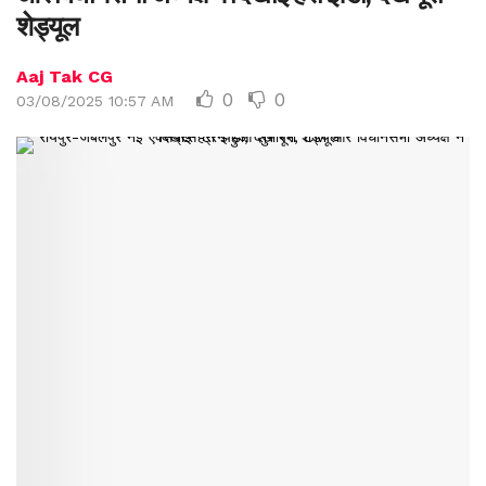
शेड्यूल
Aaj Tak CG
0
0
03/08/2025 10:57 AM