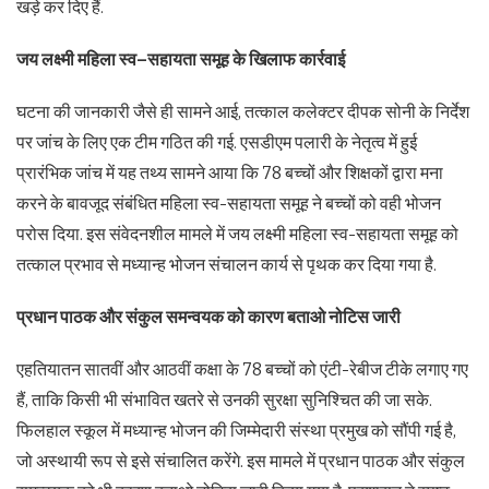
खड़े कर दिए हैं.
जय
लक्ष्मी
महिला
स्व
–
सहायता
समूह
के
खिलाफ
कार्रवाई
घटना की जानकारी जैसे ही सामने आई, तत्काल कलेक्टर दीपक सोनी के निर्देश
पर जांच के लिए एक टीम गठित की गई. एसडीएम पलारी के नेतृत्व में हुई
प्रारंभिक जांच में यह तथ्य सामने आया कि 78 बच्चों और शिक्षकों द्वारा मना
करने के बावजूद संबंधित महिला स्व-सहायता समूह ने बच्चों को वही भोजन
परोस दिया. इस संवेदनशील मामले में जय लक्ष्मी महिला स्व-सहायता समूह को
तत्काल प्रभाव से मध्यान्ह भोजन संचालन कार्य से पृथक कर दिया गया है.
प्रधान
पाठक
और
संकुल
समन्वयक
को
कारण
बताओ
नोटिस
जारी
एहतियातन सातवीं और आठवीं कक्षा के 78 बच्चों को एंटी-रेबीज टीके लगाए गए
हैं, ताकि किसी भी संभावित खतरे से उनकी सुरक्षा सुनिश्चित की जा सके.
फिलहाल स्कूल में मध्यान्ह भोजन की जिम्मेदारी संस्था प्रमुख को सौंपी गई है,
जो अस्थायी रूप से इसे संचालित करेंगे. इस मामले में प्रधान पाठक और संकुल