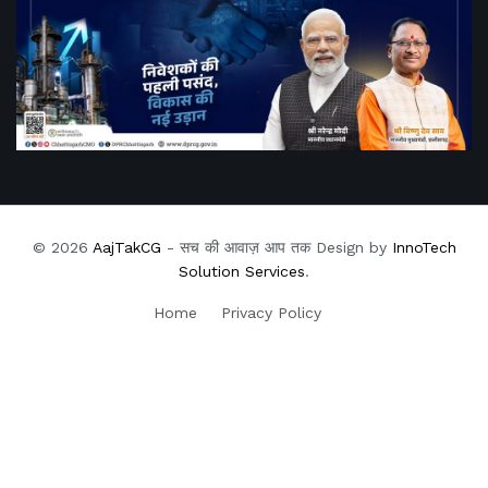
© 2026
AajTakCG
- सच की आवाज़ आप तक Design by
InnoTech
Solution Services
.
Home
Privacy Policy