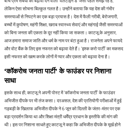
बीच प्रेम संबंधों को बढ़ावा देने वाली ‘वैलेंटाइन डे’ जैसी पहल समझ रहे हैं,
लेकिन ऐसा सोचना बिल्कुल गलत है। उन्होंने बताया कि यह देश की गंभीर
समस्याओं से निपटने का एक बड़ा प्रयास है। देश में फैली गरीबी, बेरोजगारी,
बच्चों में कुपोषण, महंगी शिक्षा, खराब स्वास्थ्य सेवाएं और महंगाई जैसी समस्याओं
को बिना जनता की एकता के दूर नहीं किया जा सकता। काटजू के अनुसार,
आज हमारा समाज जाति और धर्म के नाम पर बंटा हुआ है। राजनेता अपने फायदे
और वोट बैंक के लिए इस नफरत को बढ़ावा देते हैं। ‘इश्क करो पार्टी’ का मकसद
इसी नफरत को खत्म करके लोगों में प्यार और एकता को बढ़ावा देना है।
‘कॉकरोच जनता पार्टी’ के फाउंडर पर निशाना
साधा
इसके साथ ही, काटजू ने अपनी पोस्ट में ‘कॉकरोच जनता पार्टी’ के फाउंडर
अभिजीत दीपके पर भी तंज कसा। दरअसल, देश की प्रतियोगी परीक्षाओं में हुई
गड़बड़ी के खिलाफ अभिजीत दीपके ने 6 जून को दिल्ली के जंतर-मंतर पर एक
बड़ा प्रदर्शन किया था और शिक्षा मंत्री धर्मेंद्र प्रधान के इस्तीफे की मांग की
थी। इस पर निशाना साधते हुए काटजू ने कहा कि अभिजीत दीपके के मूर्ख होने