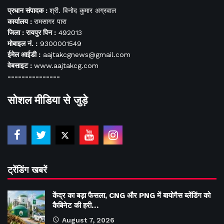
प्रधान संपादक :
श्री. विनोद कुमार अग्रवाल
कार्यालय :
रामसागर पारा
जिला : रायपुर पिन :
492013
मोबाइल नं. :
9300001549
ईमेल आईडी :
aajtakcgnews@gmail.com
वेबसाइट :
www.aajtakcg.com
---------------
सोशल मीडिया से जुड़े
ट्रेंडिंग खबरें
केंद्र का बड़ा फैसला, CNG और PNG में बायोगैस ब्लेंडिंग को
कैबिनेट की हरी…
August 7, 2026