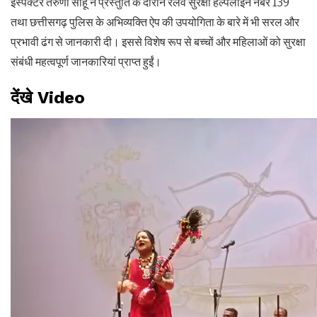
इंस्पेक्टर तरुणा साहू ने प्रस्तुति के दौरान रेलवे सुरक्षा हेल्पलाइन नंबर 139
तथा छत्तीसगढ़ पुलिस के अभिव्यक्ति ऐप की उपयोगिता के बारे में भी सरल और
प्रभावी ढंग से जानकारी दी। इससे विशेष रूप से बच्चों और महिलाओं को सुरक्षा
संबंधी महत्वपूर्ण जानकारियां प्राप्त हुईं।
देंखे Video