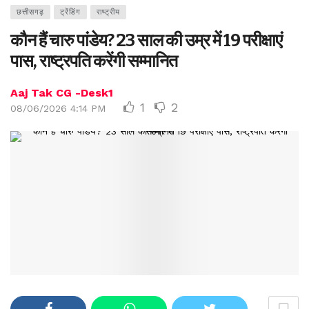
छत्तीसगढ़
ट्रेंडिंग
राष्ट्रीय
कौन हैं चारु पांडेय? 23 साल की उम्र में 19 परीक्षाएं
पास, राष्ट्रपति करेंगी सम्मानित
Aaj Tak CG -Desk1
1
2
08/06/2026 4:14 PM