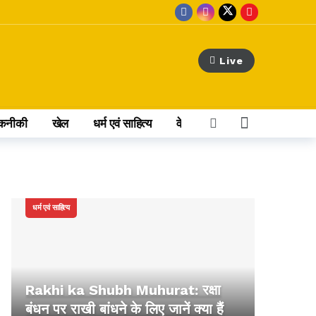
Live
कनीकी
खेल
धर्म एवं साहित्य
वेब स्टोरी
अन्य खबर
धर्म एवं साहित्य
Rakhi ka Shubh Muhurat: रक्षा
बंधन पर राखी बांधने के लिए जानें क्या हैं