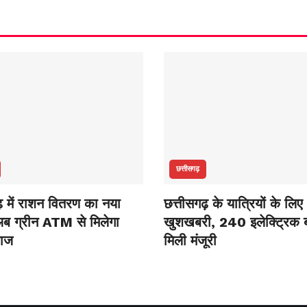
छत्तीसगढ़
ढ़ में राशन वितरण का नया
छत्तीसगढ़ के यात्रियों के लिए
ब ग्रीन ATM से मिलेगा
खुशखबरी, 240 इलेक्ट्रिक ब
नाज
मिली मंजूरी