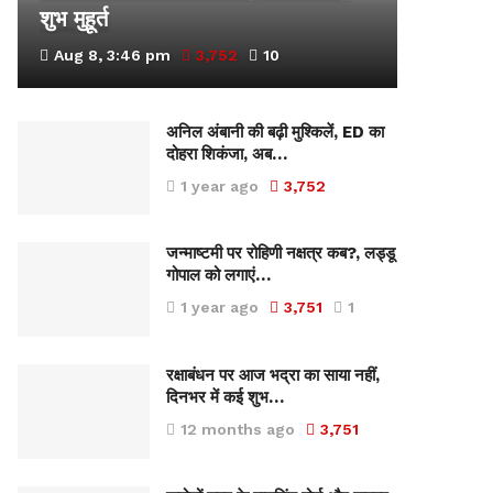
शुभ मुहूर्त
Aug 8, 3:46 pm
3,752
10
अनिल अंबानी की बढ़ी मुश्किलें, ED का
दोहरा शिकंजा, अब…
1 year ago
3,752
जन्माष्टमी पर रोहिणी नक्षत्र कब?, लड्डू
गोपाल को लगाएं…
1 year ago
3,751
1
रक्षाबंधन पर आज भद्रा का साया नहीं,
दिनभर में कई शुभ…
12 months ago
3,751