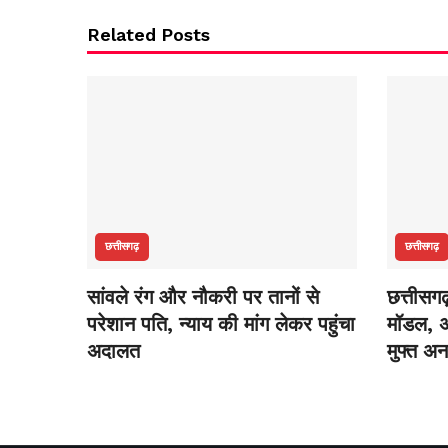
Related Posts
छत्तीसगढ़
छत्तीसगढ़
सांवले रंग और नौकरी पर तानों से
छत्तीसग
परेशान पति, न्याय की मांग लेकर पहुंचा
मॉडल, अ
अदालत
मुफ्त अ