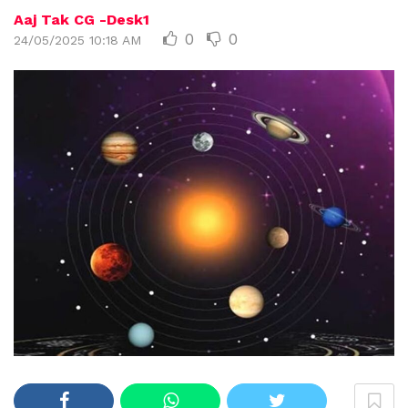
Aaj Tak CG -Desk1
0
0
24/05/2025 10:18 AM