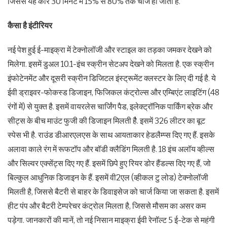
जिससे यह कार 30 मिनट में 15% से 80% तक चार्ज हो जाती है.
कैसा है इंटीरियर
नई पेश हुई ई-माइक्रा में टेक्नोलॉजी और स्टाइल का तड़का जमकर देखने को
मिलेगा. इसमें डुअल 10.1-इंच स्क्रीन सेटअप देखने को मिलता है. एक स्क्रीन
इंफोटेनमेंट और दूसरी स्क्रीन डिजिटल इंस्ट्रूमेंट क्लस्टर के लिए दी गई है. ये
ईवी ड्राइवर-फोकस्ड डिजाइन, फिजिकल कंट्रोल्स और एम्बिएंट लाइटिंग (48
रंगों में) से युक्त है. इसमें वायरलेस चार्जिंग पैड, इलेक्ट्रॉनिक पार्किंग ब्रेक और
सीट्स के बीच माउंट फुजी की डिजाइन मिलती हैै. इसमें 326 लीटर का बूट
स्पेस भी है. राउंड डीआरएलएस के साथ आयताकार हेडलैम्प्स दिए गए हैं. इसके
अलावा काले रंग में रूफटॉप और बॉडी क्लैडिंग मिलती है. 18 इंच अलॉय व्हील्स
और सिल्वर एक्सेंट्स दिए गए हैं. इसमें छिपे हुए रियर डोर हैंडल्स दिए गए हैं, जो
बिल्कुल आधुनिक डिजाइन के हैं. इसमें वी2एल (व्हीकल टु लोड) टेक्नोलॉजी
मिलती है, जिससे बैटरी से बाहर के डिवाइसेज को चार्ज किया जा सकता है. इसमें
हीट पंप और बैटरी टेम्परेचर कंट्रोल मिलता है, जिससे मौसम का असर कम
पड़ेगा. जानकारों की मानें, तो नई निसान माइक्रा ईवी रेनॉल्ट 5 ई-टेक से महंगी