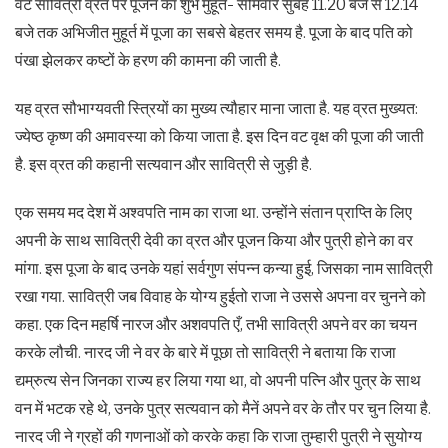
वट सावित्री व्रत पर पूजन का शुभ मुहूर्त- सोमवार सुबह 11.20 बजे से 12.14
बजे तक अभिजीत मुहूर्त में पूजा का सबसे बेहतर समय है. पूजा के बाद पति को
पंखा झेलकर कष्टों के हरण की कामना की जाती है.
यह व्रत सौभाग्यवती स्त्रियों का मुख्य त्यौहार माना जाता है. यह व्रत मुख्यत:
ज्येष्ठ कृष्ण की अमावस्या को किया जाता है. इस दिन वट वृक्ष की पूजा की जाती
है. इस व्रत की कहानी सत्यवान और सावित्री से जुड़ी है.
एक समय मद देश में अश्वपति नाम का राजा था. उन्होंने संतान प्राप्ति के लिए
अपनी के साथ सावित्री देवी का व्रत और पूजन किया और पुत्री होने का वर
मांगा. इस पूजा के बाद उनके यहां सर्वगुण संपन्न कन्या हुई, जिसका नाम सावित्री
रखा गया. सावित्री जब विवाह के योग्य हुईतो राजा ने उससे अपना वर चुनने को
कहा. एक दिन महर्षि नारज और अशवपति एँ, तभी सावित्री अपने वर का चयन
करके लौची. नारद जी ने वर के बारे में पूछा तो सावित्री ने बताया कि राजा
द्यम्रुत्य सेन जिनका राज्य हर लिया गया था, वो अपनी पत्नि और पुत्र के साथ
वन में भटक रहे थे, उनके पुत्र सत्यवान को मैनें अपने वर के तौर पर चुन लिया है.
नारद जी ने ग्रहों की गणनाओं को करके कहा कि राजा तुम्हारी पुत्री ने सुयोग्य