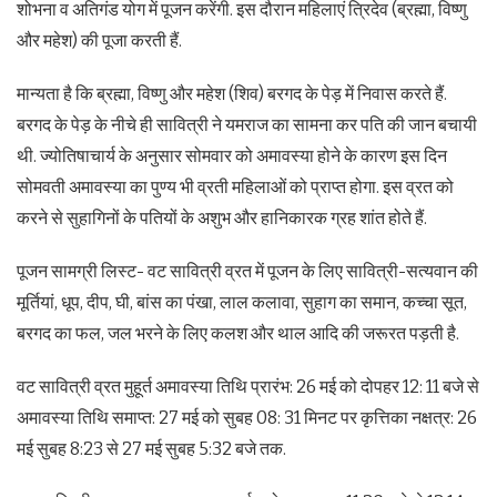
शोभना व अतिगंड योग में पूजन करेंगी. इस दौरान महिलाएं त्रिदेव (ब्रह्मा, विष्णु
और महेश) की पूजा करती हैं.
मान्यता है कि ब्रह्मा, विष्णु और महेश (शिव) बरगद के पेड़ में निवास करते हैं.
बरगद के पेड़ के नीचे ही सावित्री ने यमराज का सामना कर पति की जान बचायी
थी. ज्योतिषाचार्य के अनुसार सोमवार को अमावस्या होने के कारण इस दिन
सोमवती अमावस्या का पुण्य भी व्रती महिलाओं को प्राप्त होगा. इस व्रत को
करने से सुहागिनों के पतियों के अशुभ और हानिकारक ग्रह शांत होते हैं.
पूजन सामग्री लिस्ट- वट सावित्री व्रत में पूजन के लिए सावित्री-सत्यवान की
मूर्तियां, धूप, दीप, घी, बांस का पंखा, लाल कलावा, सुहाग का समान, कच्चा सूत,
बरगद का फल, जल भरने के लिए कलश और थाल आदि की जरूरत पड़ती है.
वट सावित्री व्रत मुहूर्त अमावस्या तिथि प्रारंभ: 26 मई को दोपहर 12: 11 बजे से
अमावस्या तिथि समाप्त: 27 मई को सुबह 08: 31 मिनट पर कृत्तिका नक्षत्र: 26
मई सुबह 8:23 से 27 मई सुबह 5:32 बजे तक.