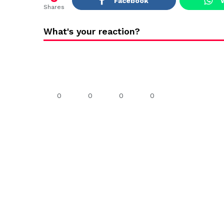
Facebook
Shares
What's your reaction?
0
0
0
0