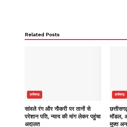
Related Posts
छत्तीसगढ़
छत्तीसगढ़
सांवले रंग और नौकरी पर तानों से
छत्तीसग
परेशान पति, न्याय की मांग लेकर पहुंचा
मॉडल, अ
अदालत
मुफ्त अ