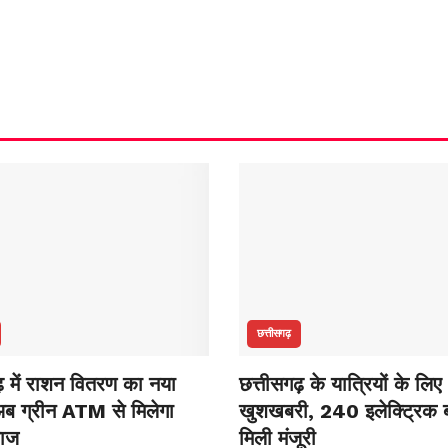
छत्तीसगढ़
ढ़ में राशन वितरण का नया
छत्तीसगढ़ के यात्रियों के लिए
ब ग्रीन ATM से मिलेगा
खुशखबरी, 240 इलेक्ट्रिक ब
नाज
मिली मंजूरी