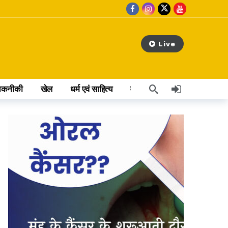
Live
तकनीकी
खेल
धर्म एवं साहित्य
वेब स्टोरी
अन्य खबर