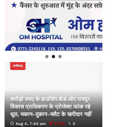
छत्तीसगढ़
करोड़ों रुपए के हाउसिंग बोर्ड और रायपुर
विकास प्राधिकरण के प्रोजेक्ट फांक रहे
धूल, मकान-दुकान-फ्लैट के खरीदार नहीं
Aug 4, 7:40 am
3,753
3