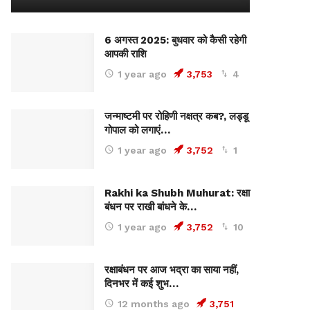
6 अगस्त 2025: बुधवार को कैसी रहेगी
आपकी राशि
1 year ago
3,753
4
जन्माष्टमी पर रोहिणी नक्षत्र कब?, लड्डू
गोपाल को लगाएं…
1 year ago
3,752
1
Rakhi ka Shubh Muhurat: रक्षा
बंधन पर राखी बांधने के…
1 year ago
3,752
10
रक्षाबंधन पर आज भद्रा का साया नहीं,
दिनभर में कई शुभ…
12 months ago
3,751