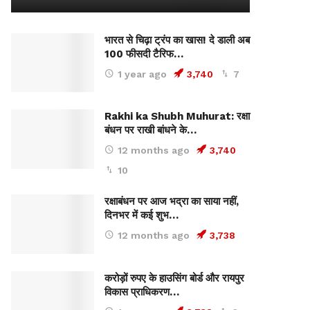
भारत से चिढ़ा ट्रंप का खास! दे डाली अब
100 फीसदी टैरिफ…
1 year ago
3,740
7
Rakhi ka Shubh Muhurat: रक्षा
बंधन पर राखी बांधने के…
12 months ago
3,740
10
रक्षाबंधन पर आज भद्रा का साया नहीं,
दिनभर में कई शुभ…
12 months ago
3,738
करोड़ों रुपए के हाउसिंग बोर्ड और रायपुर
विकास प्राधिकरण…