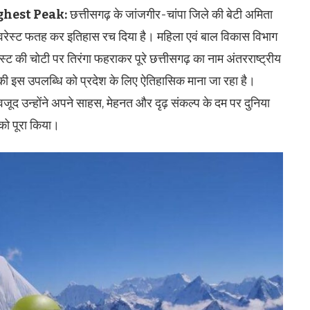
ghest Peak:
छत्तीसगढ़ के जांजगीर-चांपा जिले की बेटी अमिता
 एवरेस्ट फतह कर इतिहास रच दिया है। महिला एवं बाल विकास विभाग
स्ट की चोटी पर तिरंगा फहराकर पूरे छत्तीसगढ़ का नाम अंतरराष्ट्रीय
 की इस उपलब्धि को प्रदेश के लिए ऐतिहासिक माना जा रहा है।
जूद उन्होंने अपने साहस, मेहनत और दृढ़ संकल्प के दम पर दुनिया
 को पूरा किया।