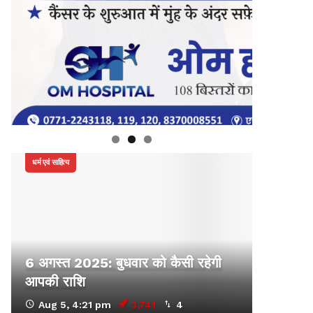
धर्म एवं साहित्य
6 अगस्त 2025: बुधवार को कैसी रहेगी
आपकी राशि
Aug 5, 4:21 pm
3,741
4