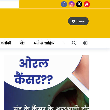
Live
तकनीकी
खेल
धर्म एवं साहित्य
वेब स्टोरी
अन्य खबर
 hours ago
ा इतिहास
rs ago