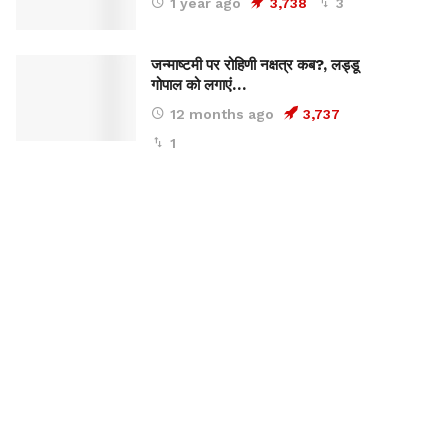
1 year ago
3,738
3
जन्माष्टमी पर रोहिणी नक्षत्र कब?, लड्डू
गोपाल को लगाएं…
12 months ago
3,737
1