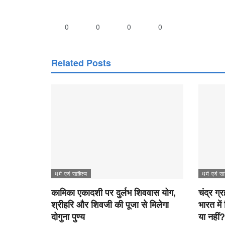
0
0
0
0
Related Posts
धर्म एवं साहित्य
धर्म एवं सा
कामिका एकादशी पर दुर्लभ शिववास योग,
चंद्र ग्
श्रीहरि और शिवजी की पूजा से मिलेगा
भारत में
दोगुना पुण्य
या नहीं?