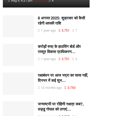
Aug 5, 4:21 pm
3,752
4
8 अगस्त 2025: शुक्रवार को कैसी
रहेगी आपकी राशि
1 year ago
3,751
7
करोड़ों रुपए के हाउसिंग बोर्ड और
रायपुर विकास प्राधिकरण…
1 year ago
3,751
3
रक्षाबंधन पर आज भद्रा का साया नहीं,
दिनभर में कई शुभ…
12 months ago
3,750
जन्माष्टमी पर रोहिणी नक्षत्र कब?,
लड्डू गोपाल को लगाएं…