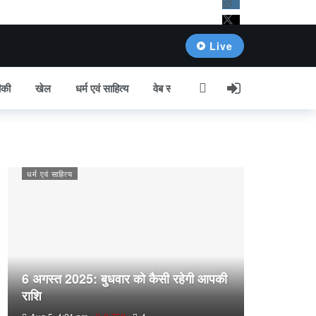
Live
की
खेल
धर्म एवं साहित्य
वेब स्टोरी
अन्य खबर
धर्म एवं साहित्य
6 अगस्त 2025: बुधवार को कैसी रहेगी आपकी
राशि