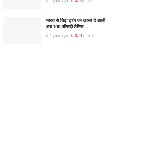
1 year ago
3,749
1
भारत से चिढ़ा ट्रंप का खास! दे डाली
अब 100 फीसदी टैरिफ…
1 year ago
3,745
7