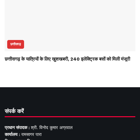
छत्तीसगढ़
छत्तीसगढ़ के यात्रियों के लिए खुशखबरी, 240 इलेक्ट्रिक बसों को मिली मंजूरी
संपर्क करें
प्रधान संपादक :
श्री. विनोद कुमार अग्रवाल
कार्यालय :
रामसागर पारा