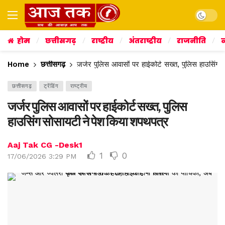
Dark mo
होम
छत्तीसगढ़
राष्ट्रीय
अंतराष्ट्रीय
राजनीति
व
Home
छत्तीसगढ़
जर्जर पुलिस आवासों पर हाईकोर्ट सख्त, पुलिस हाउसिंग
छत्तीसगढ़
ट्रेंडिंग
राष्ट्रीय
जर्जर पुलिस आवासों पर हाईकोर्ट सख्त, पुलिस
हाउसिंग सोसायटी ने पेश किया शपथपत्र
Aaj Tak CG -Desk1
1
0
17/06/2026 3:29 PM