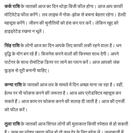
कर्क राशि
के जातकों आज का दिन थोड़ा बिजी फील होगा। आज आप काफी
मोटिवेटेड फील करेंगे। लव लाइफ में नोक-झोक से बचना बेहतर रहेगा। हेल्दी
महसूस करेंगे। जीवन की चुनौतियों को हंस कर पार करें। लेकिन खुद को
हाइड्रेटेड रखना न भूलें।
सिंह राशि
के लोगों आज का दिन आपके लिए काफी लकी रहने वाला है। धन
वृद्धि के योग बन रहे हैं। बिजनेस करने वालों की किस्मत साथ देगी। अपने
पार्टनर के साथ रोमांटिक डिनर पर जाने का प्लान करें। आज आपको जंक
फूड्स से दूरी बनानी चाहिए।
कन्या राशि
के जातकों आज लव के मामले में दिन अच्छा माना जा रहा है। वहीं,
हेल्थ पर भी फोकस करने की जरूरत है। आज आप प्रोडक्टिव महसूस कर
सकते हैं। आज काम पर फोकस करने की सलाह दी जाती है। आज की एनर्जी
को फील करें।
तुला राशि
के जातकों आज सिंगल लोगों की मुलाकात किसी स्पेशल से हो सकती
है। काम का प्रेशर ज्यादा फील हो तो कुछ देर के लिए ब्रेक लें। जल्दबाजी में