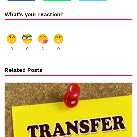
What's your reaction?
0
0
0
0
Related Posts