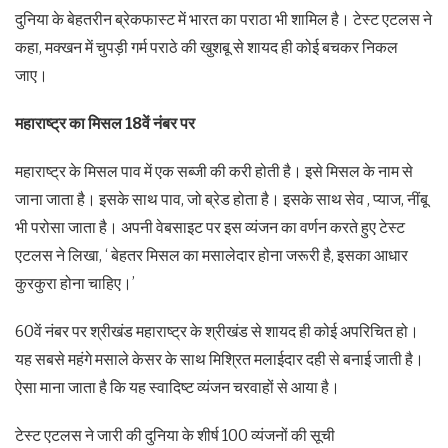
दुनिया के बेहतरीन ब्रेकफास्ट में भारत का पराठा भी शामिल है। टेस्ट एटलस ने
कहा, मक्खन में चुपड़ी गर्म पराठे की खुशबू से शायद ही कोई बचकर निकल
जाए।
महाराष्ट्र का मिसल 18वें नंबर पर
महाराष्ट्र के मिसल पाव में एक सब्जी की करी होती है। इसे मिसल के नाम से
जाना जाता है। इसके साथ पाव, जो ब्रेड होता है। इसके साथ सेव , प्याज, नींबू
भी परोसा जाता है। अपनी वेबसाइट पर इस व्यंजन का वर्णन करते हुए टेस्ट
एटलस ने लिखा, ‘ बेहतर मिसल का मसालेदार होना जरूरी है, इसका आधार
कुरकुरा होना चाहिए।’
60वें नंबर पर श्रीखंड महाराष्ट्र के श्रीखंड से शायद ही कोई अपरिचित हो।
यह सबसे महंगे मसाले केसर के साथ मिश्रित मलाईदार दही से बनाई जाती है।
ऐसा माना जाता है कि यह स्वादिष्ट व्यंजन चरवाहों से आया है।
टेस्ट एटलस ने जारी की दुनिया के शीर्ष 100 व्यंजनों की सूची