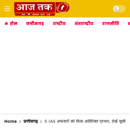
Dark mo
होम
छत्तीसगढ़
राष्ट्रीय
अंतराष्ट्रीय
राजनीति
व
Home
छत्तीसगढ़
5 IAS अफसरों को मिला अतिरिक्त प्रभार, देखें सूची