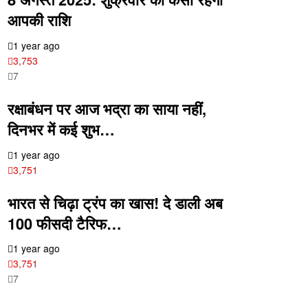
आपकी राशि
1 year ago
3,753
7
रक्षाबंधन पर आज भद्रा का साया नहीं,
दिनभर में कई शुभ…
1 year ago
3,751
भारत से चिढ़ा ट्रंप का खास! दे डाली अब
100 फीसदी टैरिफ…
1 year ago
3,751
7