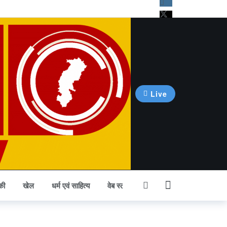
Live
की
खेल
धर्म एवं साहित्य
वेब स्टोरी
अन्य खबर