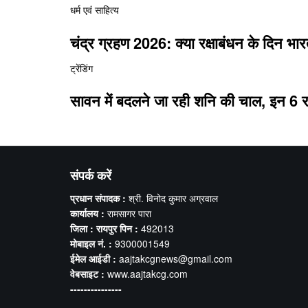
धर्म एवं साहित्य
चंद्र ग्रहण 2026: क्या रक्षाबंधन के दिन भार
ट्रेंडिंग
सावन में बदलने जा रही शनि की चाल, इन 6 रा
संपर्क करें
प्रधान संपादक :
श्री. विनोद कुमार अग्रवाल
कार्यालय :
रामसागर पारा
जिला : रायपुर पिन :
492013
मोबाइल नं. :
9300001549
ईमेल आईडी :
aajtakcgnews@gmail.com
वेबसाइट :
www.aajtakcg.com
---------------