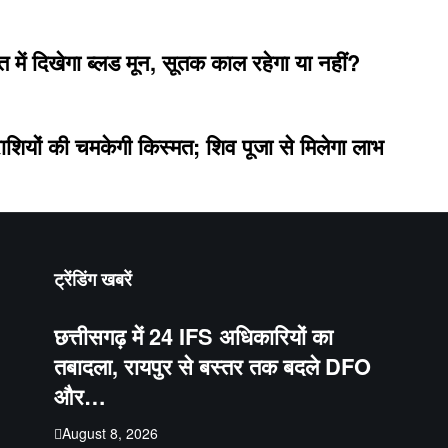
त में दिखेगा ब्लड मून, सूतक काल रहेगा या नहीं?
शियों की चमकेगी किस्मत; शिव पूजा से मिलेगा लाभ
ट्रेंडिंग खबरें
छत्तीसगढ़ में 24 IFS अधिकारियों का
तबादला, रायपुर से बस्तर तक बदले DFO
और…
August 8, 2026