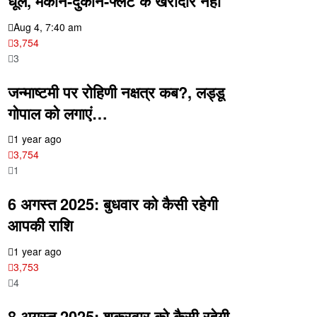
धूल, मकान-दुकान-फ्लैट के खरीदार नहीं
Aug 4, 7:40 am
3,754
3
जन्माष्टमी पर रोहिणी नक्षत्र कब?, लड्डू
गोपाल को लगाएं…
1 year ago
3,754
1
6 अगस्त 2025: बुधवार को कैसी रहेगी
आपकी राशि
1 year ago
3,753
4
8 अगस्त 2025: शुक्रवार को कैसी रहेगी