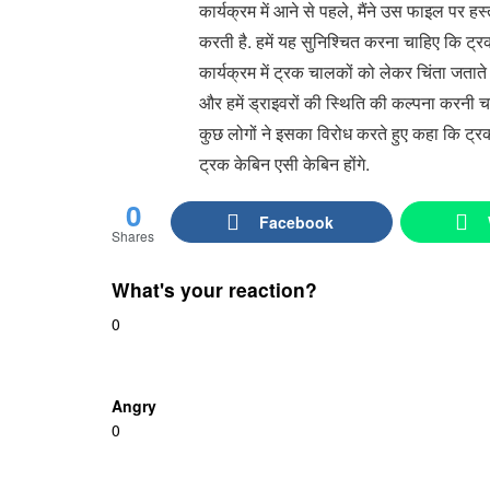
कार्यक्रम में आने से पहले, मैंने उस फाइल पर हस्
करती है. हमें यह सुनिश्चित करना चाहिए कि ट्
कार्यक्रम में ट्रक चालकों को लेकर चिंता जताते
और हमें ड्राइवरों की स्थिति की कल्पना करनी चा
कुछ लोगों ने इसका विरोध करते हुए कहा कि ट्रक
ट्रक केबिन एसी केबिन होंगे.
0
Facebook
Shares
What's your reaction?
0
Angry
0