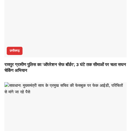
छत्तीसगढ़
रायपुर ग्रामीण पुलिस का ‘ऑपरेशन सेफ बॉर्डर’, 3 घंटे तक सीमाओं पर चला सघन
चेकिंग अभियान