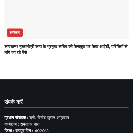
छत्तीसगढ़
सावधान! मुख्यमंत्री साय के प्रमुख सचिव की फेसबुक पर फेक आईडी, परिचितों से
मांगे जा रहे पैसे
संपर्क करें
प्रधान संपादक :
श्री. विनोद कुमार अग्रवाल
कार्यालय :
रामसागर पारा
जिला : रायपुर पिन :
492013