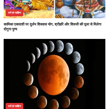
धर्म एवं साहित्य
कामिका एकादशी पर दुर्लभ शिववास योग, श्रीहरि और शिवजी की पूजा से मिलेगा
दोगुना पुण्य
धर्म एवं साहित्य