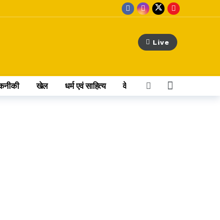
Live
कनीकी
खेल
धर्म एवं साहित्य
वेब स्टोरी
अन्य खबर