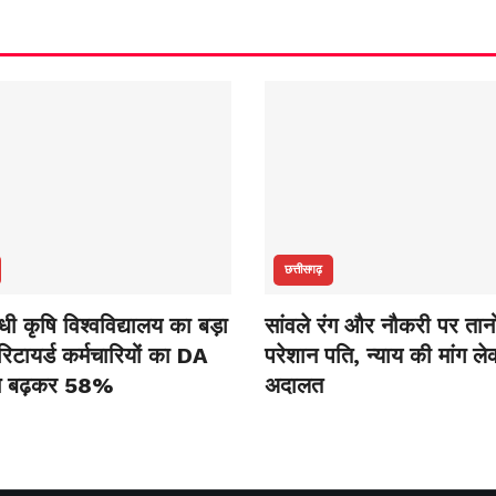
छत्तीसगढ़
ांधी कृषि विश्वविद्यालय का बड़ा
सांवले रंग और नौकरी पर तानो
िटायर्ड कर्मचारियों का DA
परेशान पति, न्याय की मांग ले
े बढ़कर 58%
अदालत