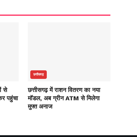
छत्तीसगढ़
ं से
छत्तीसगढ़ में राशन वितरण का नया
कर पहुंचा
मॉडल, अब ग्रीन ATM से मिलेगा
मुफ्त अनाज