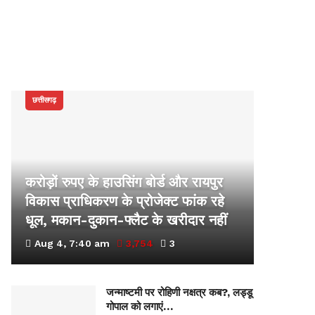
छत्तीसगढ़
करोड़ों रुपए के हाउसिंग बोर्ड और रायपुर
विकास प्राधिकरण के प्रोजेक्ट फांक रहे
धूल, मकान-दुकान-फ्लैट के खरीदार नहीं
Aug 4, 7:40 am
3,754
3
जन्माष्टमी पर रोहिणी नक्षत्र कब?, लड्डू
गोपाल को लगाएं…