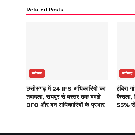
Related Posts
छत्तीसगढ़
छत्तीसगढ़
छत्तीसगढ़ में 24 IFS अधिकारियों का
इंदिरा ग
तबादला, रायपुर से बस्तर तक बदले
फैसला, र
DFO और वन अधिकारियों के प्रभार
55% स